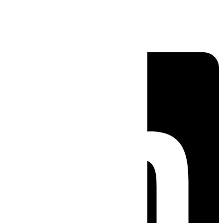
Linkedin