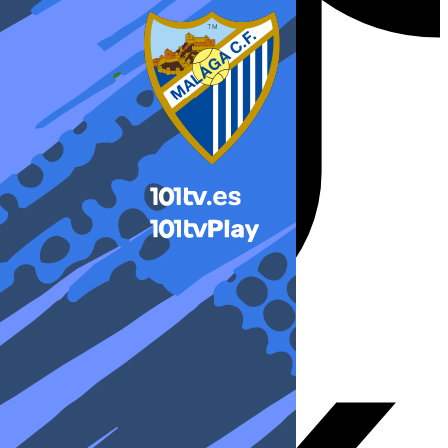
X-twitter