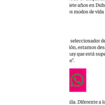
aventura en el extranjero tras siete años en Dub
hablar de su carrera, los distintos modos de vid
Experiencia en Irak
¿Qué hace en Irak? “Estoy como seleccionador de
estar en el proyecto en la selección, estamos de
patas de un proyecto que tiene hay que está supe
desarrollo del fútbol y fútbol base”.
¿Cómo es la vida allí? “Es tranquila. Diferente a l