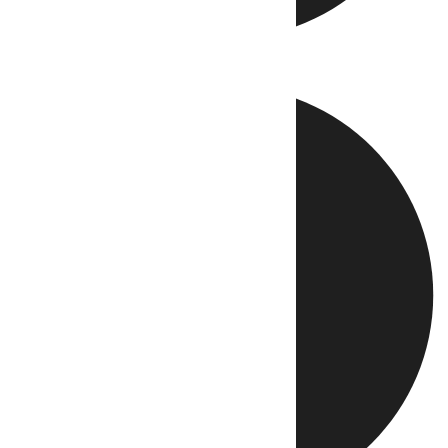
Directo