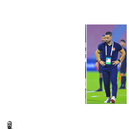
fútbol en Irak