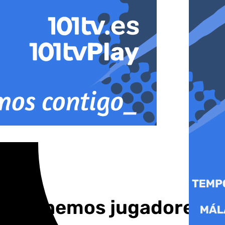
ga: «Tenemos jugadores