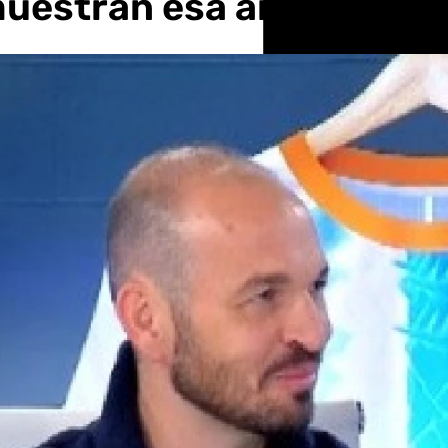
 muestran esa ambición