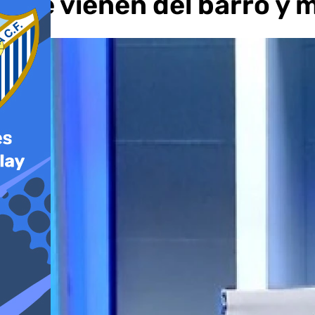
que vienen del barro y