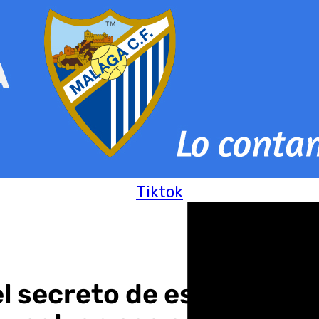
Tiktok
el secreto de este Mála