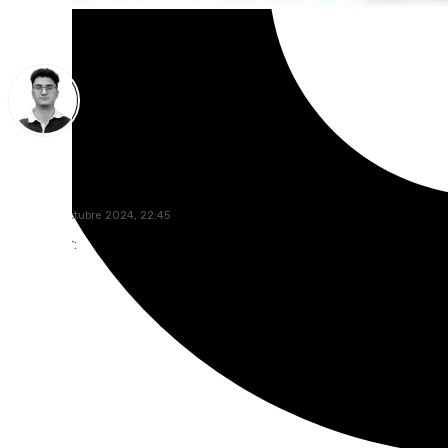
Ignacio Pérez
lunes, 28 octubre 2024, 22:45
Compartir: