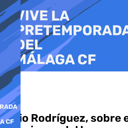
Ir
al
contenido
Julio Rodríguez, sobre 