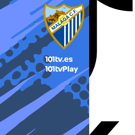
X-twitter