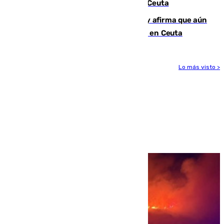
condenado por allanar una vivienda en Ceuta
Vivas niega la versión del Gobierno y afirma que aún
quedan entre 8.000 y 11.000 migrantes en Ceuta
Lo más visto >
Más noticias
Ver más >