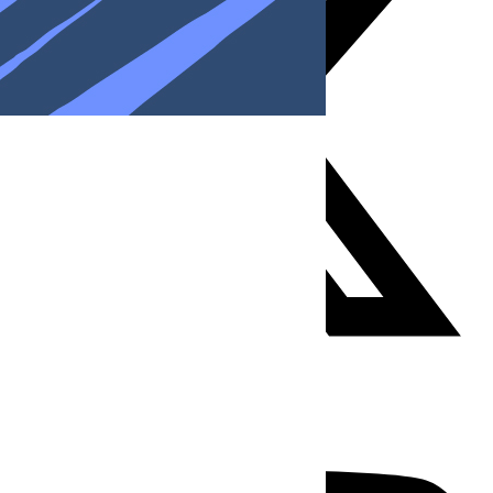
Youtube