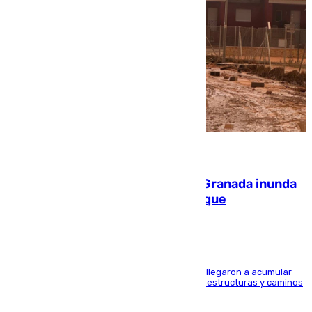
08.08.2026
Una tormenta en la provincia de Granada inunda
las calles de Puebla de Don Fadrique
Hasta 71 litros de agua por metro cuadrado se llegaron a acumular
en el municipio, lo que ocasionó daños en infraestructuras y caminos
rurales durante este viernes