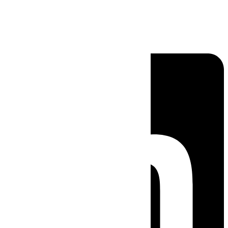
Linkedin