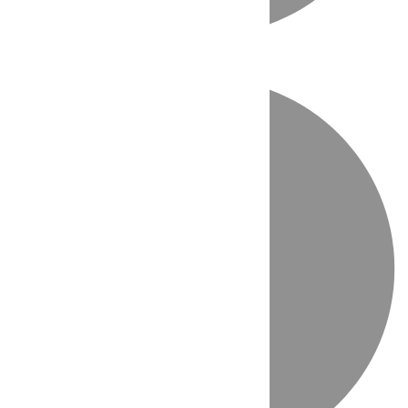
Directo