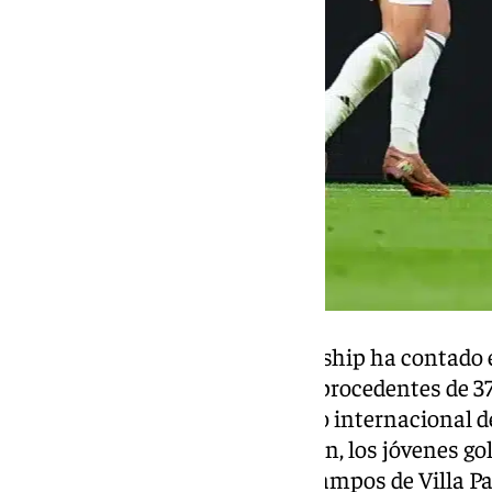
El World Junior Golf Championship ha contado en
participación de 214 jugadores procedentes de 37
relevancia dentro del calendario internacional de
jornadas de intensa competición, los jóvenes g
talento en los espectaculares campos de Villa P