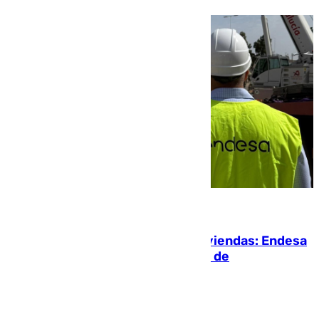
06.08.2026
Más potencia para las Tres Mil Viviendas: Endesa
pone en marcha un nuevo centro de
transformación