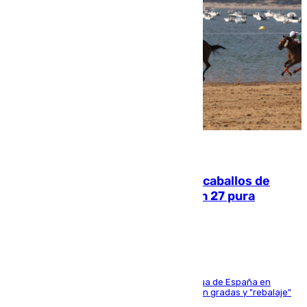
06.08.2026
El primer ciclo de las carreras de caballos de
Sanlúcar arranca este sábado con 27 pura
sangres
181 edición de la competición hípica más antigua de España en
activo donde aficionados y profesionales llenan gradas y "rebalaje"
de la playa de sanluqueña