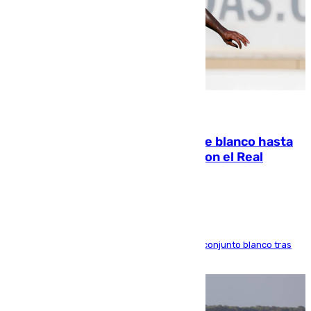
06.08.2026
Vinícius Júnior seguirá vestido de blanco hasta
2032 tras cerrar su renovación con el Real
Madrid
El atacante brasileño amplía su vínculo con el conjunto blanco tras
una etapa repleta de éxitos y protagonismo