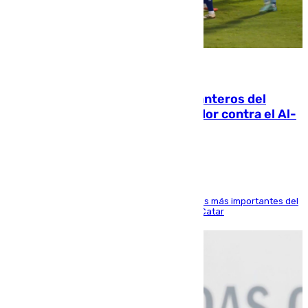
06.08.2026
Ya se han estrenado los tres delanteros del
Málaga: Eneko Jauregui, bigoleador contra el Al-
Arabi SC
El delantero vasco ha sido uno de los jugadores más importantes del
partido de los de Funes contra el conjunto de Catar