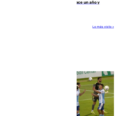
costaba 105 millones de euros menos hace un año y
jugaba en Leganés
Lo más visto >
Más noticias
Ver más >