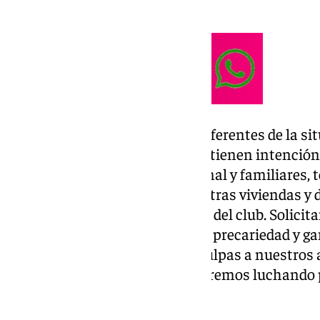
nuestra actividad profesional».
«Nos han dado seis versiones diferentes de la si
venta del club. Sabemos que no tienen intención
afectando a nuestra vida personal y familiares,
para afrontar los pagos de nuestras viviendas y 
nuestro malestar por la gestión del club. Solic
urgentes para esta situación de precariedad y g
mínimas. Queremos pedir disculpas a nuestros 
empatizáis con nosotros. Seguiremos luchando po
capitanes.