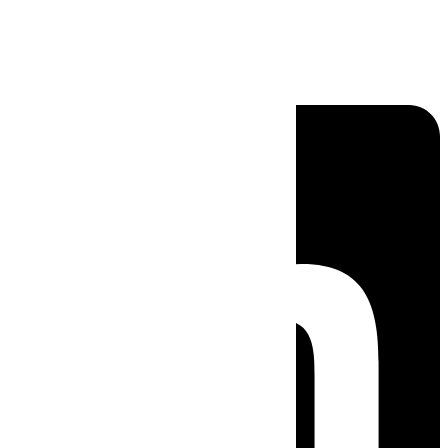
Linkedin