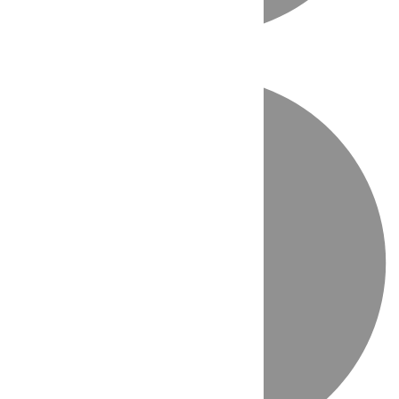
Directo