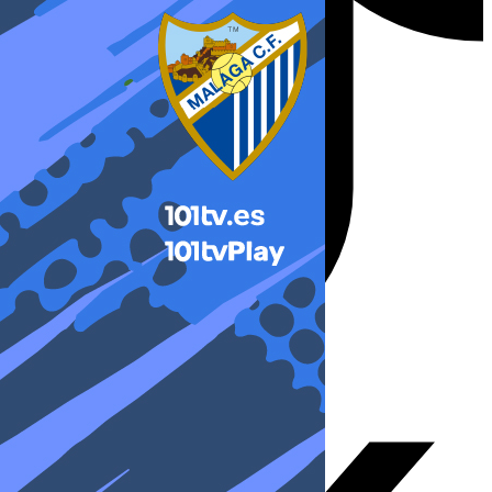
X-twitter