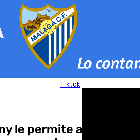
Tiktok
ny le permite al Antequ