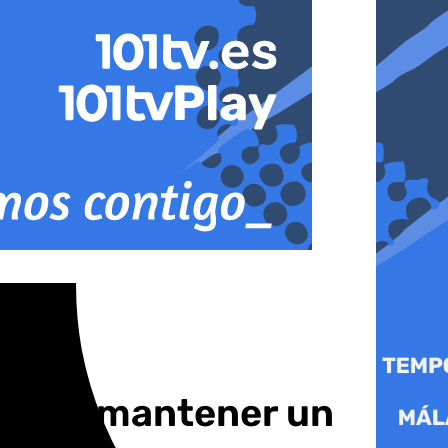
era CF mantener un