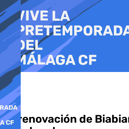
Ir
al
contenido
La renovación de Biabia