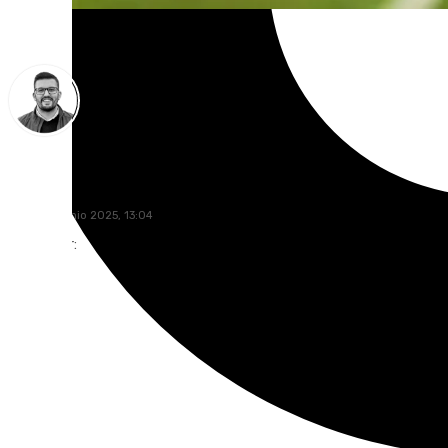
Eduardo Villalón
lunes, 30 junio 2025, 13:04
Compartir: