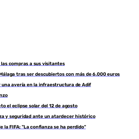
Youtube
r las compras a sus visitantes
 Málaga tras ser descubiertos con más de 6.000 euros
una avería en la infraestructura de Adif
enzo
to el eclipse solar del 12 de agosto
eza y seguridad ante un atardecer histórico
 la FIFA: "La confianza se ha perdido"