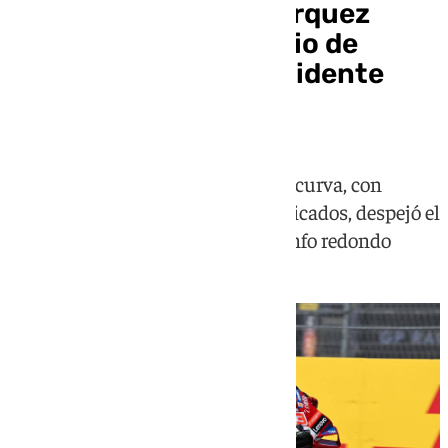
La victoria 100 de Márquez
llega en el Gran Premio de
Hungría entre un accidente
masivo
Una caída múltiple en la primera curva, con
Bezzecchi y Martín entre los implicados, despejó el
camino del español hacia un triunfo redondo