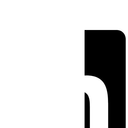
Linkedin