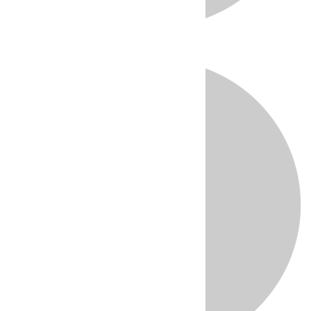
Directo