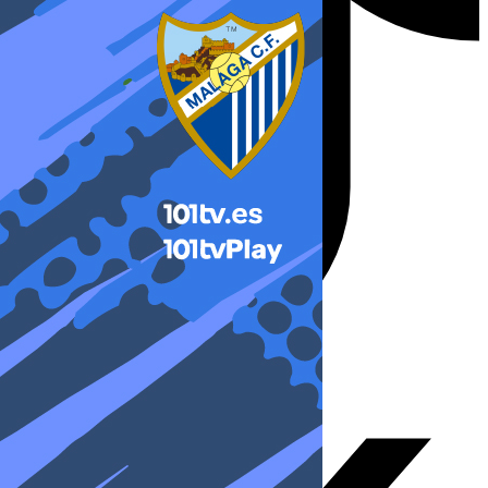
X-twitter