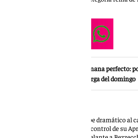
propio Rossi.
Márquez completa un fin de semana perfecto: pole
sábado y triunfo en la carrera larga del domingo
El accidente del inicio
La carrera comenzó con un golpe dramático al
los semáforos, Martín perdió el control de su April
primera curva, llevándose por delante a Bezzecch