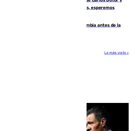
Fernando Calero: “Estamos preocupados, esperemos
que no sea nada”
Felipe VI refuerza los lazos con Colombia antes de la
llegada del nuevo presidente
Lo más visto >
Más noticias
Ver más >