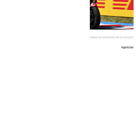
Marc Márquez durante un momento de la carrera.
Agencias
Óscar Gil
domingo, 7 junio 2026, 16:43
Compartir: