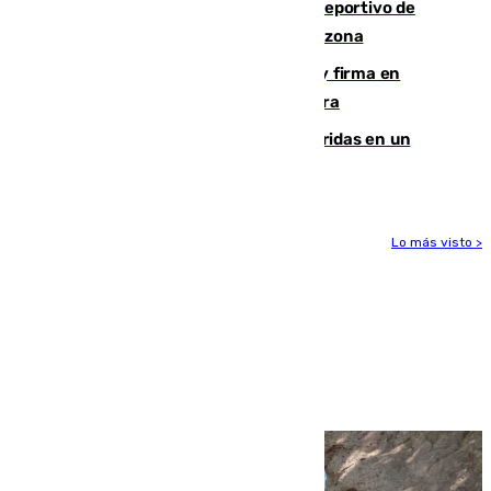
Un incendio en un local del puerto deportivo de
Fuengirola genera una gran susto en la zona
Daniel Mérida derriba a Griekspoor y firma en
Montreal el mejor resultado de su carrera
Dos personas mueren y tres son heridas en un
accidente de tráfico en Utrera
Lo más visto >
Más noticias
Ver más >