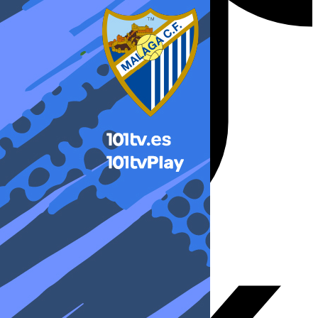
X-twitter