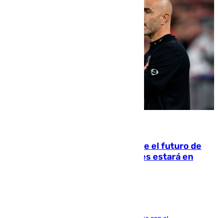
09.08.2026
Maresca evita pronunciarse sobre el futuro de
Rodri: «Por el momento, el viernes estará en
Mánchester»