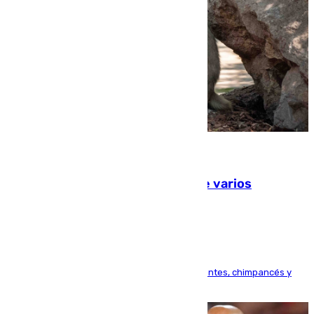
09.08.2026
Estudiarán el comportamiento de varios
animales durante el eclipse
Bioparc Valencia analizará la reacción de elefantes, chimpancés y
tortugas durante el fenómeno astronómico