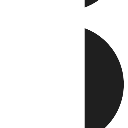
Directo