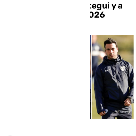
acompañarán a Lopetegui y a
Catar en el Mundial 2026