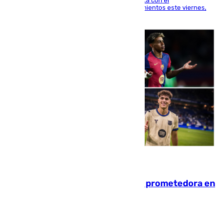
El técnico italiano se limita a señalar que cuenta con el
centrocampista para el regreso a los entrenamientos este viernes,
pese al interés del conjunto azulgrana
09.08.2026
El año 2007, una generación muy prometedora en
el mundo del fútbol