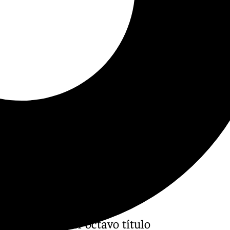
este domingo el octavo título