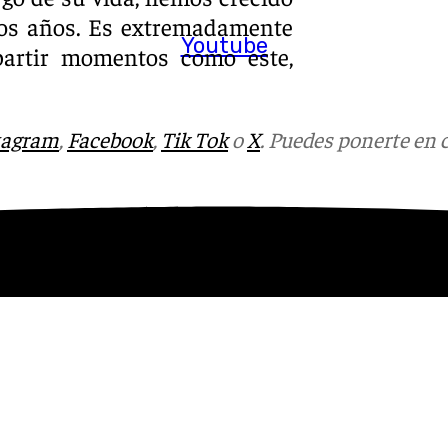
os años. Es extremadamente
Youtube
artir momentos como este,
tagram
,
Facebook
,
Tik Tok
o
X
. Puedes ponerte en 