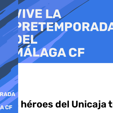
Ir
al
contenido
Los héroes del Unicaja 