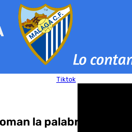
Tiktok
toman la palabra: «Este 