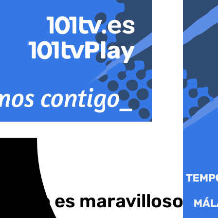
equipo es maravilloso