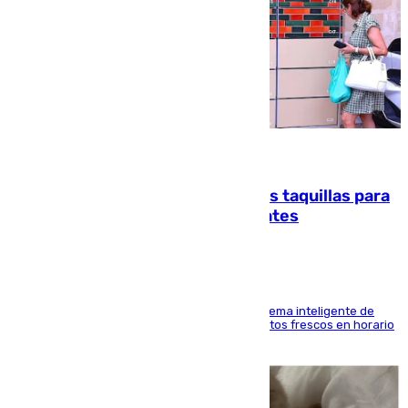
07.08.2026
El mercado de Jerez refrigera sus taquillas para
facilitar las compras a sus visitantes
El Mercado Central de Abastos estrena un sistema inteligente de
'smart lockers' que permite recoger los productos frescos en horario
de tarde y con total autonomía