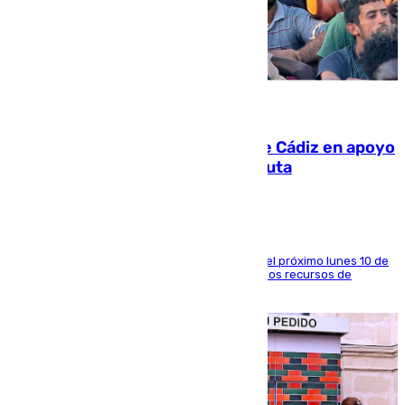
07.08.2026
CIES NO moviliza a la provincia de Cádiz en apoyo
a la respuesta humanitaria de Ceuta
La entidad social organiza una concentración el próximo lunes 10 de
agosto en Algeciras para exigir el refuerzo de los recursos de
atención en la frontera sur