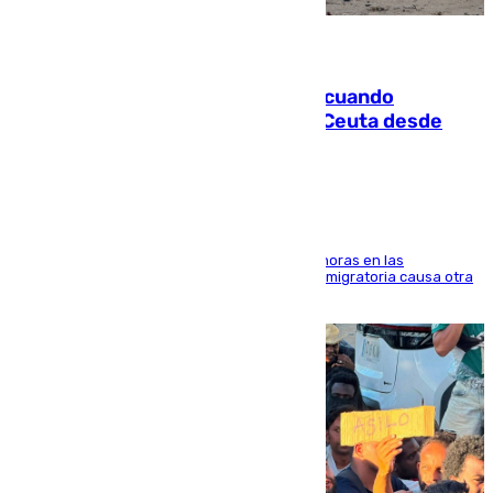
07.08.2026
Fallece un joven tras caer al mar cuando
intentaba entrar en parapente a Ceuta desde
Marruecos
El accidente se produjo alrededor de las 8.00 horas en las
inmediaciones del espigón de Benzú y la crisis migratoria causa otra
víctima más