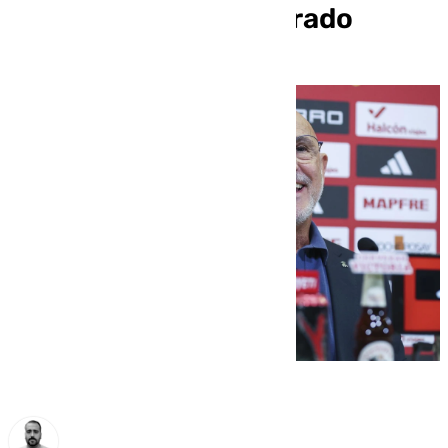
2030, me siento valorado