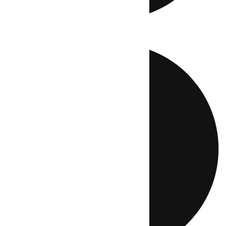
Directo