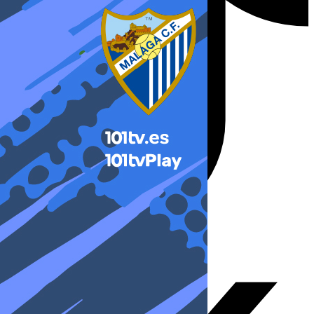
X-twitter