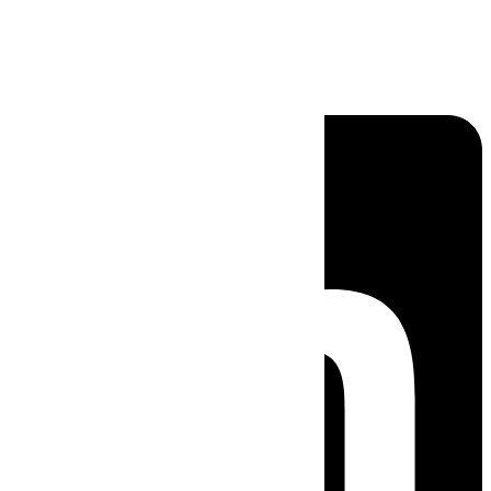
Linkedin