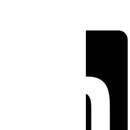
Linkedin