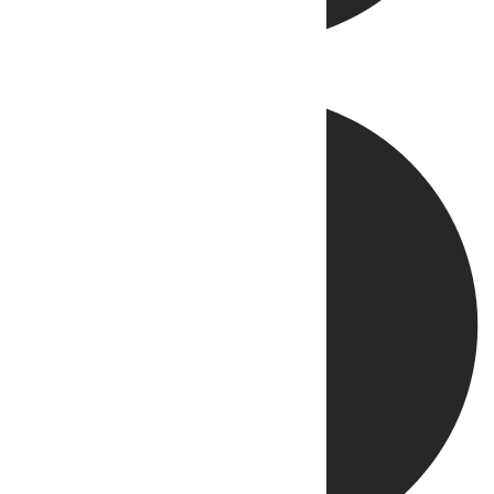
Directo