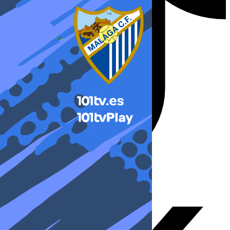
X-twitter