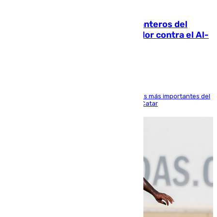
06.08.2026
Ya se han estrenado los tres delanteros del
Málaga: Eneko Jauregui, bigoleador contra el Al-
Arabi SC
El delantero vasco ha sido uno de los jugadores más importantes del
partido de los de Funes contra el conjunto de Catar