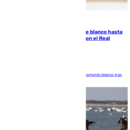
06.08.2026
Vinícius Júnior seguirá vestido de blanco hasta
2032 tras cerrar su renovación con el Real
Madrid
El atacante brasileño amplía su vínculo con el conjunto blanco tras
una etapa repleta de éxitos y protagonismo