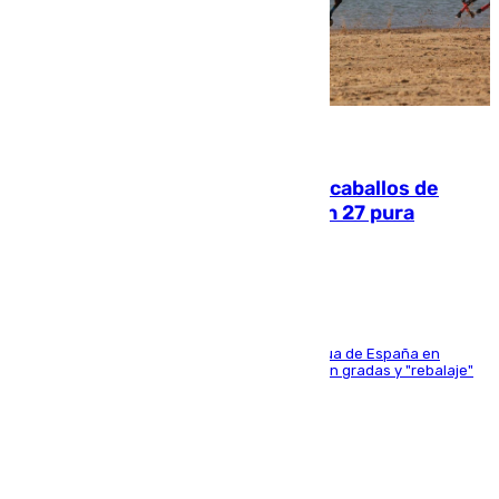
06.08.2026
El primer ciclo de las carreras de caballos de
Sanlúcar arranca este sábado con 27 pura
sangres
181 edición de la competición hípica más antigua de España en
activo donde aficionados y profesionales llenan gradas y "rebalaje"
de la playa de sanluqueña