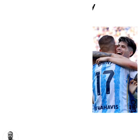
ronda de Copa del Rey