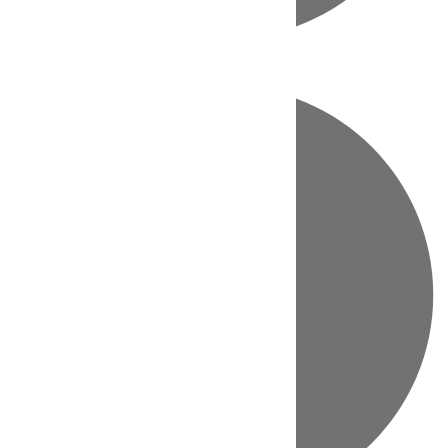
Directo