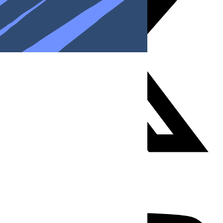
Youtube