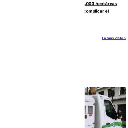
El incendio de Niebla ya supera las 4.000 hectáreas
afectadas y "se espera que se vuelva a complicar el
fuego"
Lo más visto >
Más noticias
Ver más >