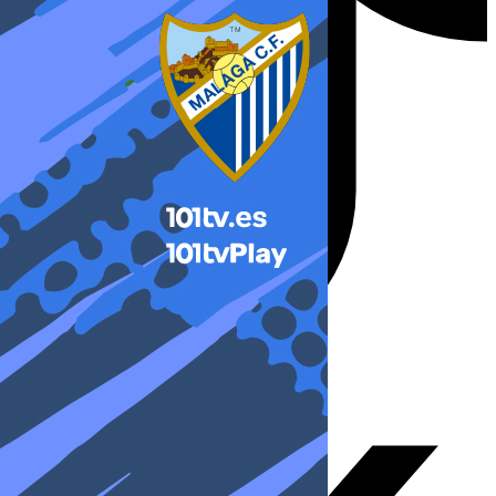
X-twitter