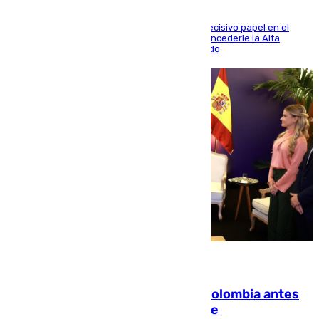
El futbolista de Foios asume el cargo tras su decisivo papel en el
Mundial y el Consell anuncia que propondrá concederle la Alta
Distinción de la Generalitat junto a Álex Grimaldo
07.08.2026
Felipe VI refuerza los lazos con Colombia antes
de la llegada del nuevo presidente