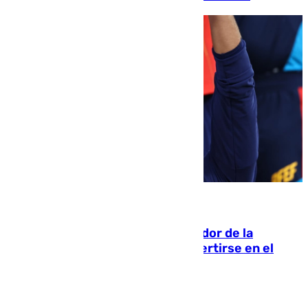
08.08.2026
Ferrán Torres, nombrado embajador de la
Comunidad Valenciana tras convertirse en el
héroe del Mundial