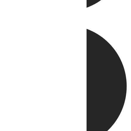
Directo