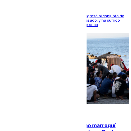
El centrocampista reconvertido en atacante regresó al conjunto de
la capital, después de salir obligado el curso pasado, y ha sufrido
una lesión que lo mantendrá un año en el dique seco
08.08.2026
Expulsado de España un ciudadano marroquí