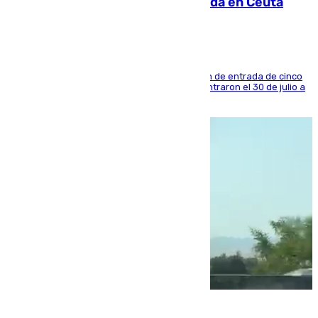
condenado por allanar una vivienda en Ceuta
La sentencia también contiene una prohibición de entrada de cinco
años al país y es uno de los inmigrantes que entraron el 30 de julio a
la ciudad autónoma
08.08.2026