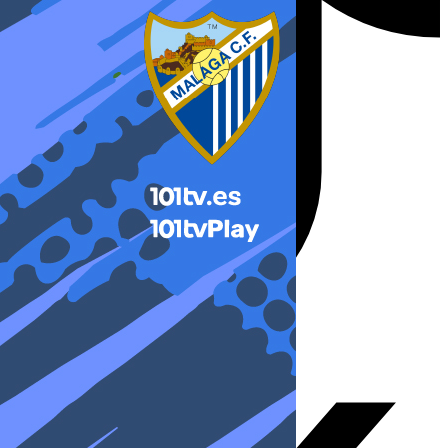
X-twitter