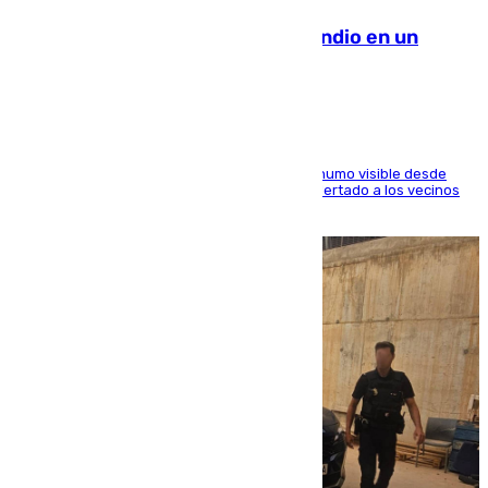
Los Bomberos combaten un incendio en un
paraje de Granada
El fuego ha levantado una densa columna de humo visible desde
distintos puntos del Área Metropolitana y ha alertado a los vecinos
de la capital