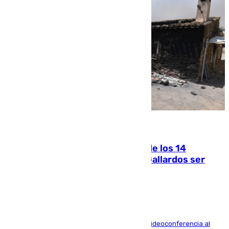
07.08.2026
La Justicia ofrece a las familias de los 14
fallecidos en el incendio de Los Gallardos ser
acusación particular
La mayoría de las comparecencias serán por videoconferencia al