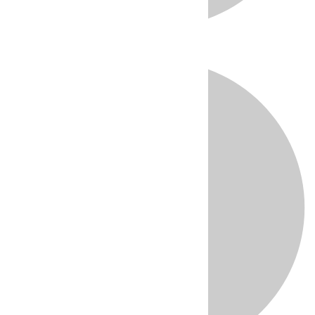
Directo