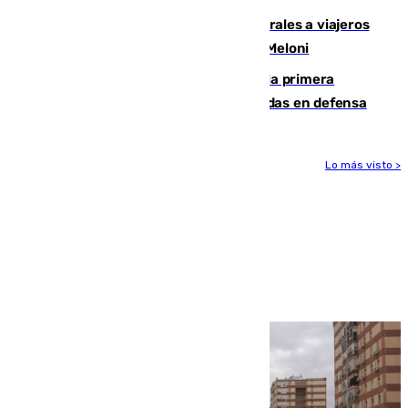
España restablece controles temporales a viajeros
procedentes de Italia como repuesta a Meloni
El Málaga cae ante el Ceuta y suma la primera
derrota de la pretemporada dejando dudas en defensa
Lo más visto >
Más noticias
Ver más >