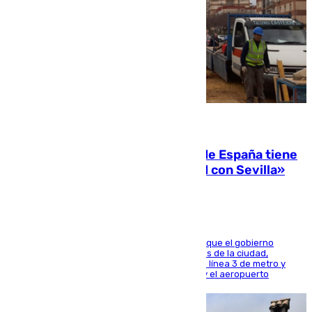
07.08.2026
Javier Fernández: «El Gobierno de España tiene
una preocupación y una prioridad con Sevilla»
El presidente de la Diputación de Sevilla alega que el gobierno
central está apostando por las infraestructuras de la ciudad,
habiendo destinado 650 millones de euros a la línea 3 de metro y
300 a la rede de cercanías entre Santa Justa y el aeropuerto