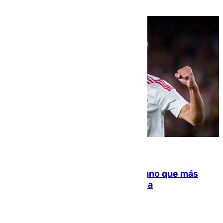
residir los familiares fuera de España
07.08.2026
Juanlu Sánchez, el sexto canterano que más
dinero deja en las arcas del Sevilla