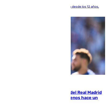
El lateral de Montequinto, formado en el Sevilla desde los 12 años,
pone rumbo a Inglaterra
07.08.2026
El fichaje más caro de la historia del Real Madrid
costaba 105 millones de euros menos hace un
año y jugaba en Leganés