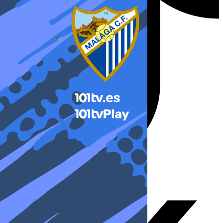
X-twitter