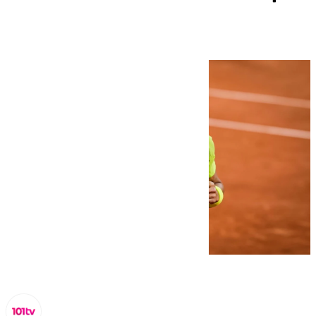
Davis de Málaga