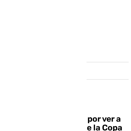
Andalucía
Más de 30.000 euros por ver a
Nadal en las Finales de la Copa