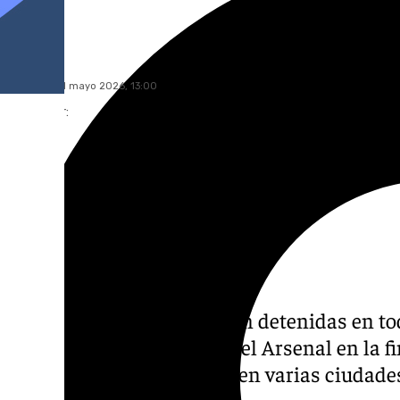
101 TV
domingo, 31 mayo 2026, 13:00
Compartir:
Cientos de personas fueron detenidas en toda
Paris Saint-Germain ante el Arsenal en la f
cuando las celebraciones en varias ciudade