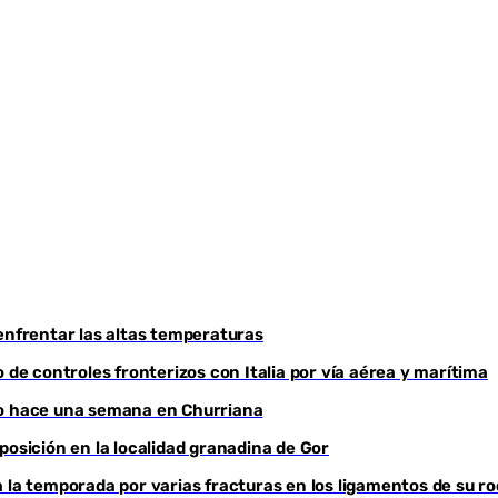
Youtube
enfrentar las altas temperaturas
 de controles fronterizos con Italia por vía aérea y marítima
do hace una semana en Churriana
sición en la localidad granadina de Gor
 la temporada por varias fracturas en los ligamentos de su ro