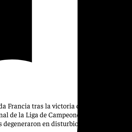
 Francia tras la victoria del
inal de la Liga de Campeones,
s degeneraron en disturbios.