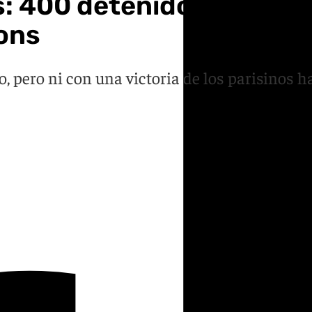
s: 400 detenidos y vanda
ons
 pero ni con una victoria de los parisinos ha