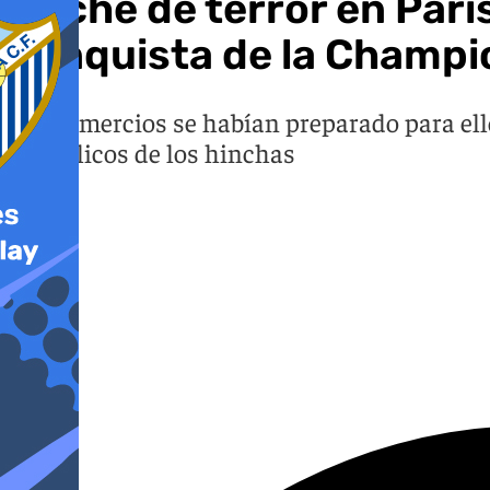
Noche de terror en Parí
conquista de la Champi
Los comercios se habían preparado para ello,
vandálicos de los hinchas