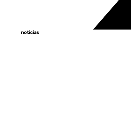
Tags:
Fútbol
Últimas noticias