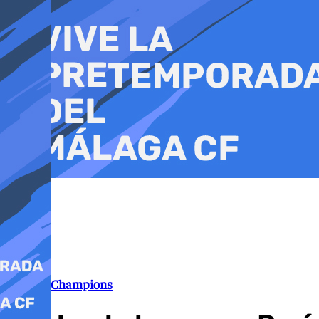
Ir
al
contenido
Final de Champions