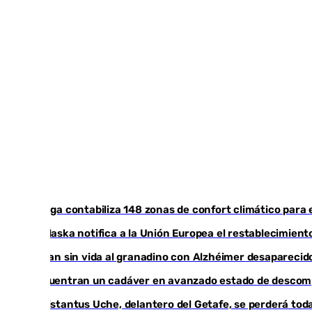
Málaga contabiliza 148 zonas de confort climático para 
Marlaska notifica a la Unión Europea el restablecimiento
Hallan sin vida al granadino con Alzhéimer desapareci
Encuentran un cadáver en avanzado estado de descompo
Christantus Uche, delantero del Getafe, se perderá toda