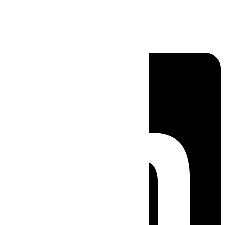
Linkedin