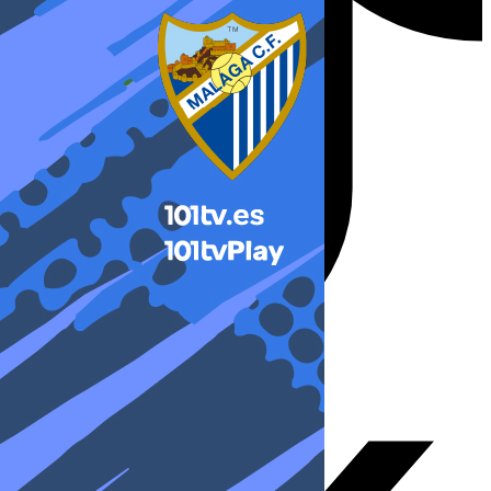
X-twitter