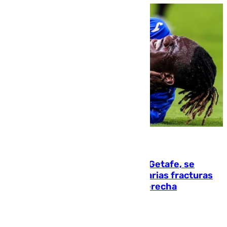
08.08.2026
Christantus Uche, delantero del Getafe, se
perderá toda la temporada por varias fracturas
en los ligamentos de su rodilla derecha