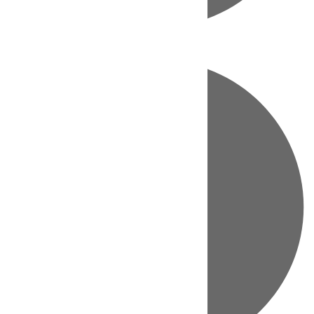
Directo