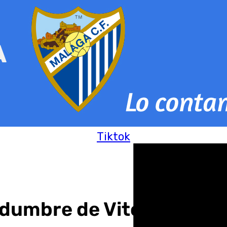
Tiktok
rtidumbre de Vitor Roque: