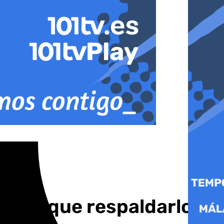
 «Hay que respaldarlo