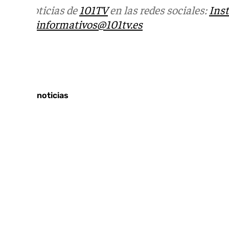
Más noticias de
101TV
en las redes sociales:
Ins
correo
informativos@101tv.es
Tags:
Últimas noticias