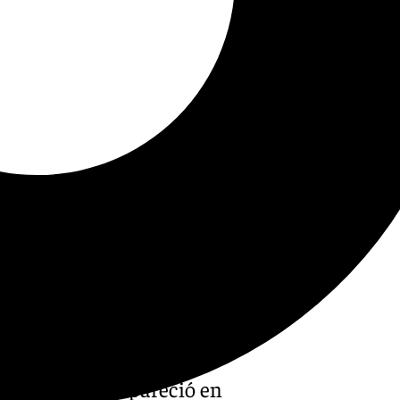
Pellegrini, compareció en