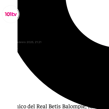
Miguel Alfonso
jueves, 20 febrero 2025, 21:21
Compartir:
El técnico del Real Betis Balompié, Manuel 