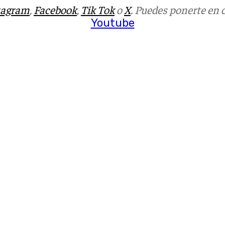
tagram
,
Facebook
,
Tik Tok
o
X
. Puedes ponerte en 
Youtube