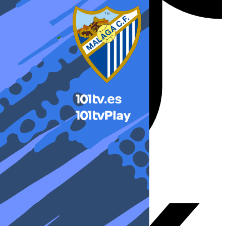
X-twitter