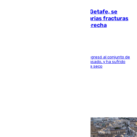
Christantus Uche, delantero del Getafe, se
perderá toda la temporada por varias fracturas
en los ligamentos de su rodilla derecha
El centrocampista reconvertido en atacante regresó al conjunto de
la capital, después de salir obligado el curso pasado, y ha sufrido
una lesión que lo mantendrá un año en el dique seco