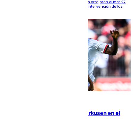
Los tripulantes de una embarcación semirrígida arrojaron al mar 27
fardos durante la huida para intentar evitar la intervención de los
agentes
08.08.2026
El Sevilla se desinfla ante el Leverkusen en el
último ensayo (1-2)