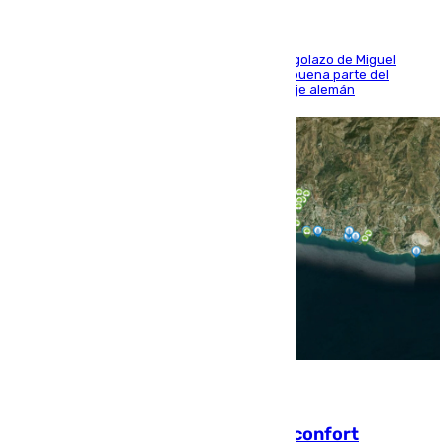
El conjunto de Luis García se adelantó con un golazo de Miguel
Sierra y ofreció buenas sensaciones durante buena parte del
encuentro, pero acabó cediendo ante el empuje alemán
08.08.2026
Málaga contabiliza 148 zonas de confort