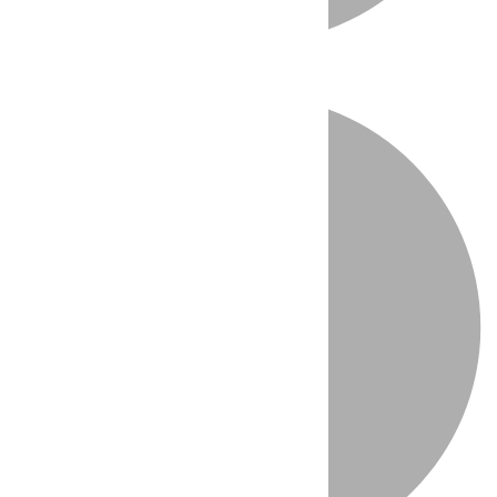
Directo