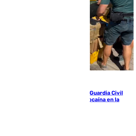
09.08.2026
Persecución en Punta Umbría: la Guardia Civil
interviene más de 800 kilos de cocaína en la
costa de Huelva