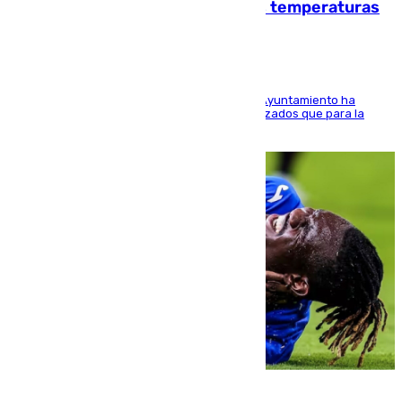
climático para enfrentar las altas temperaturas
El Área de Sostenibilidad Medioambiental del Ayuntamiento ha
realizado una red de espacios frescos y señalizados que para la
población evite el calor
08.08.2026