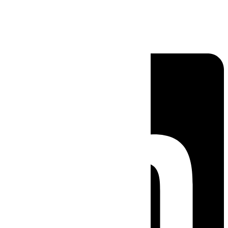
Linkedin