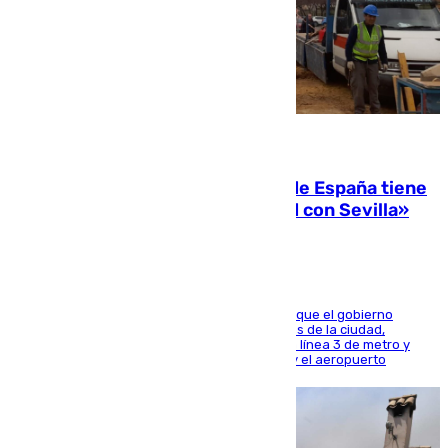
07.08.2026
Javier Fernández: «El Gobierno de España tiene
una preocupación y una prioridad con Sevilla»
El presidente de la Diputación de Sevilla alega que el gobierno
central está apostando por las infraestructuras de la ciudad,
habiendo destinado 650 millones de euros a la línea 3 de metro y
300 a la rede de cercanías entre Santa Justa y el aeropuerto