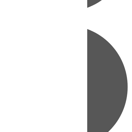
Directo