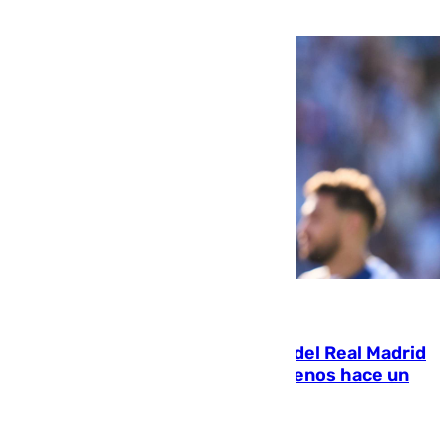
pone rumbo a Inglaterra
07.08.2026
El fichaje más caro de la historia del Real Madrid
costaba 105 millones de euros menos hace un
año y jugaba en Leganés