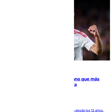
07.08.2026
Juanlu Sánchez, el sexto canterano que más
dinero deja en las arcas del Sevilla
El lateral de Montequinto, formado en el Sevilla desde los 12 años,