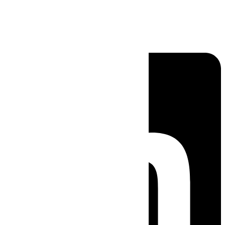
Linkedin