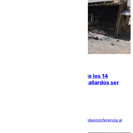
07.08.2026
La Justicia ofrece a las familias de los 14
fallecidos en el incendio de Los Gallardos ser
acusación particular
La mayoría de las comparecencias serán por videoconferencia al
residir los familiares fuera de España