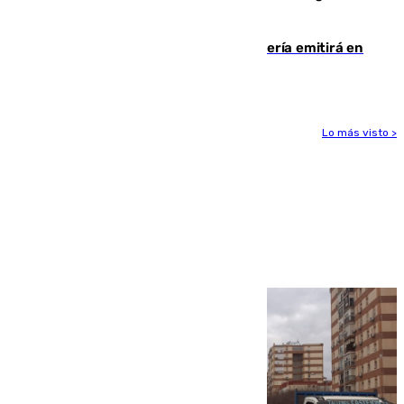
Lorenzo
El observatorio de Calar Alto de Almería emitirá en
directo el eclipse solar del 12 de agosto
Lo más visto >
Más noticias
Ver más >