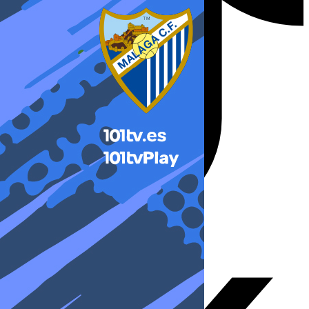
X-twitter