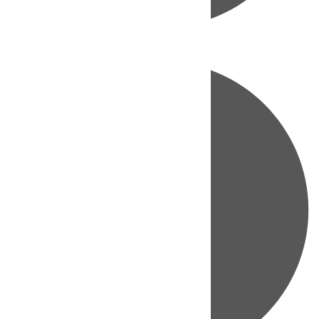
Directo