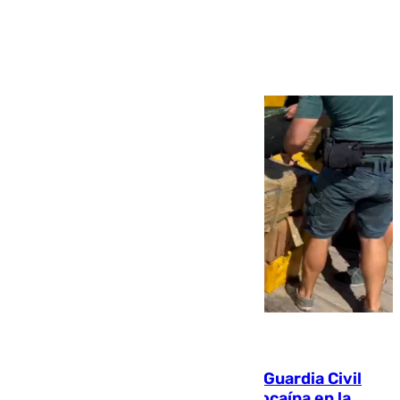
Ver más >
09.08.2026
Persecución en Punta Umbría: la Guardia Civil
interviene más de 800 kilos de cocaína en la