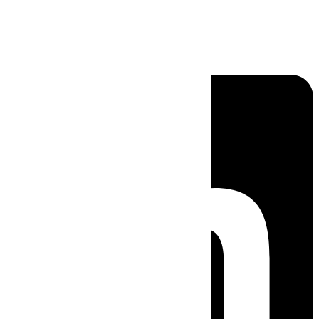
Linkedin