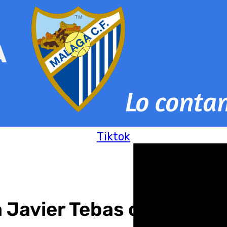
Tiktok
 Javier Tebas como vice