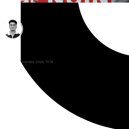
Ignacio Pérez
jueves, 26 diciembre 2024, 19:35
Compartir: