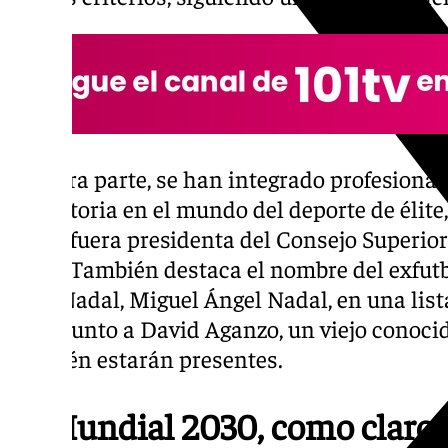
Por otra parte, se han integrado profesiona
trayectoria en el mundo del deporte de élit
quien fuera presidenta del Consejo Superior
2020. También destaca el nombre del exfutbo
Rafa Nadal, Miguel Ángel Nadal, en una lista
ellos, junto a David Aganzo, un viejo conoci
también estarán presentes.
El Mundial 2030, como claro 