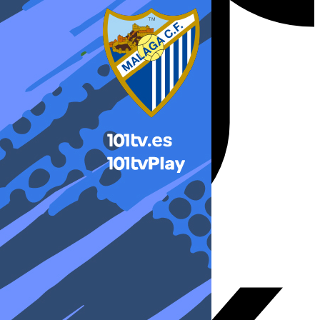
X-twitter