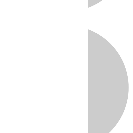
Directo