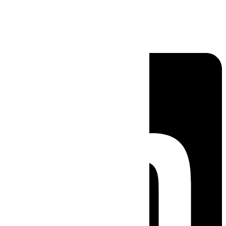
Linkedin