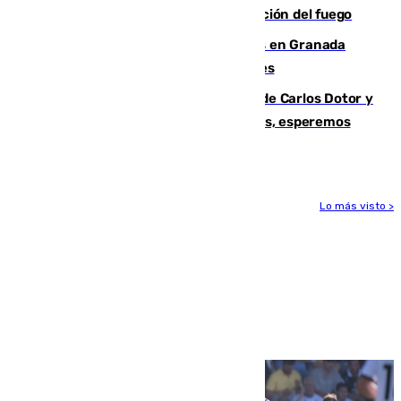
forestal de Niebla por la compleja evolución del fuego
Controlado un incendio de rastrojos en Granada
junto a la autovía y al Callejón de Nogales
Juanfran Funes, sobre las lesiones de Carlos Dotor y
Fernando Calero: “Estamos preocupados, esperemos
que no sea nada”
Lo más visto >
Más noticias
Ver más >