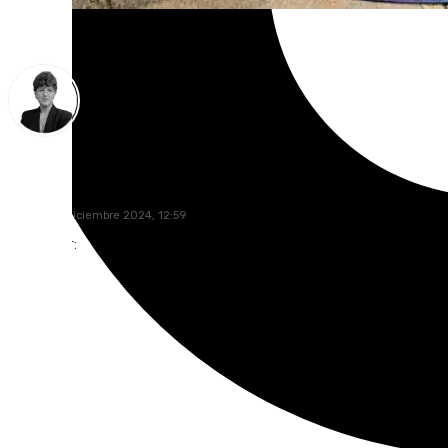
María Rosales
martes, 31 diciembre 2024, 12:59
Compartir: