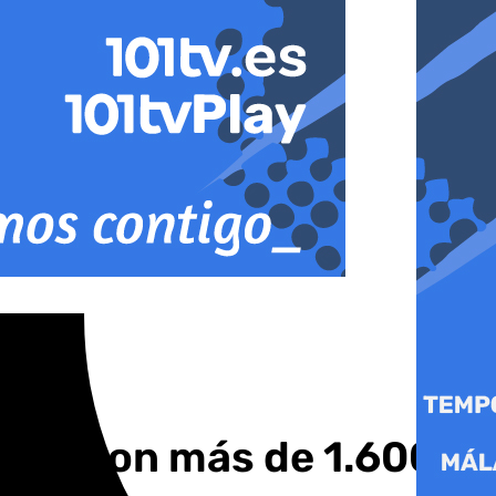
rana con más de 1.600