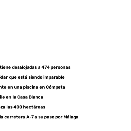
Youtube
ntiene desalojadas a 474 personas
ódar que está siendo imparable
ente en una piscina en Cómpeta
ile en la Casa Blanca
roza las 400 hectáreas
a carretera A-7 a su paso por Málaga