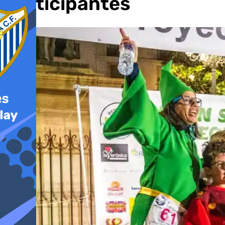
participantes