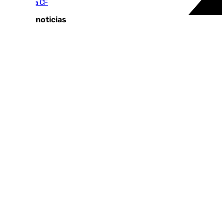
Antequera CF
Últimas noticias