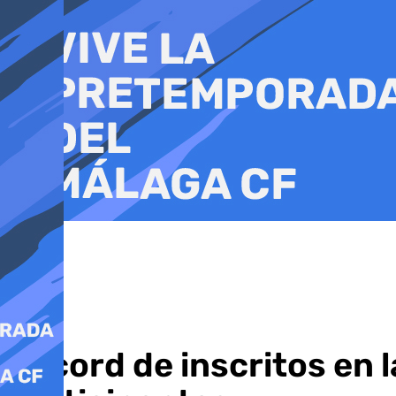
Ir
al
contenido
Récord de inscritos en 