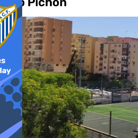
Tiro Pichón