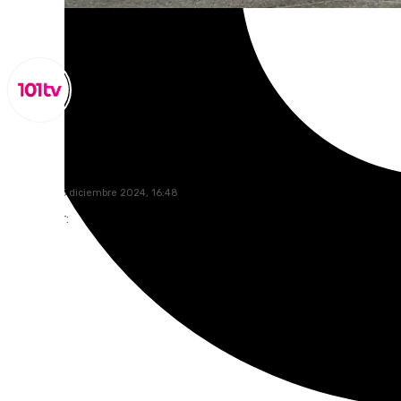
Miguel Alfonso
domingo, 15 diciembre 2024, 16:48
Compartir: