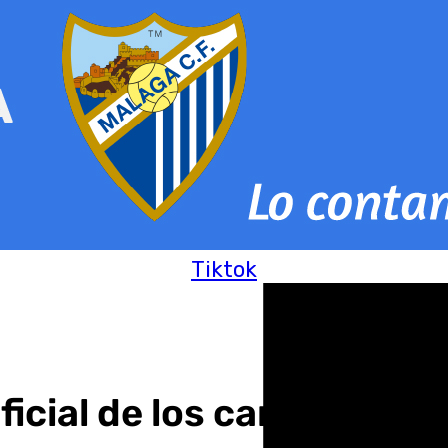
Tiktok
icial de los campos de f