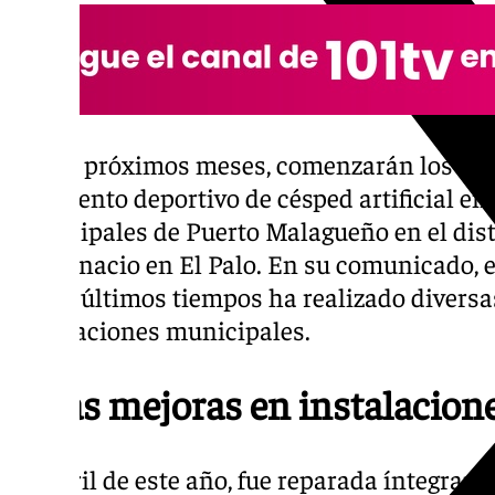
En los próximos meses, comenzarán los trab
pavimento deportivo de césped artificial en
municipales de Puerto Malagueño en el dist
San Ignacio en El Palo. En su comunicado, 
en los últimos tiempos ha realizado divers
instalaciones municipales.
Otras mejoras en instalacion
En abril de este año, fue reparada íntegram