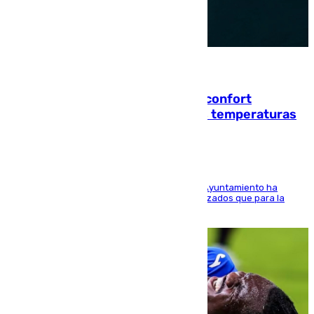
08.08.2026
Málaga contabiliza 148 zonas de confort
climático para enfrentar las altas temperaturas
El Área de Sostenibilidad Medioambiental del Ayuntamiento ha
realizado una red de espacios frescos y señalizados que para la
población evite el calor