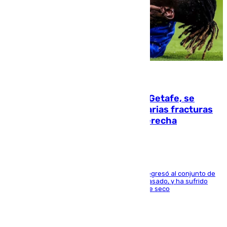
08.08.2026
Christantus Uche, delantero del Getafe, se
perderá toda la temporada por varias fracturas
en los ligamentos de su rodilla derecha
El centrocampista reconvertido en atacante regresó al conjunto de
la capital, después de salir obligado el curso pasado, y ha sufrido
una lesión que lo mantendrá un año en el dique seco