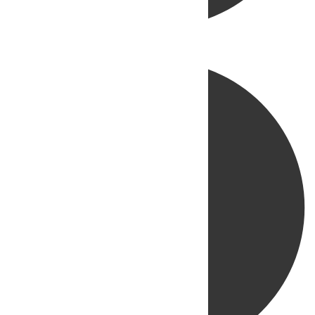
Directo