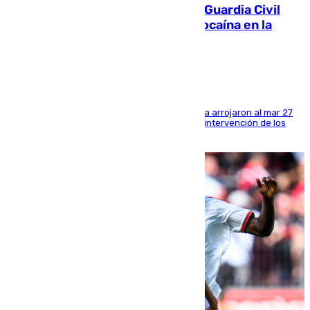
Persecución en Punta Umbría: la Guardia Civil
interviene más de 800 kilos de cocaína en la
costa de Huelva
Los tripulantes de una embarcación semirrígida arrojaron al mar 27
fardos durante la huida para intentar evitar la intervención de los
agentes