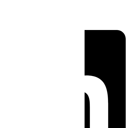
Linkedin