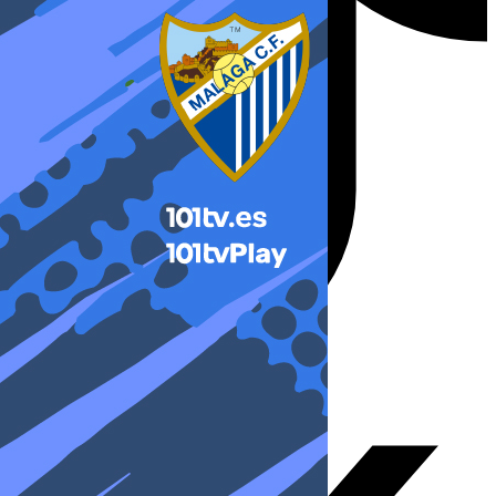
X-twitter