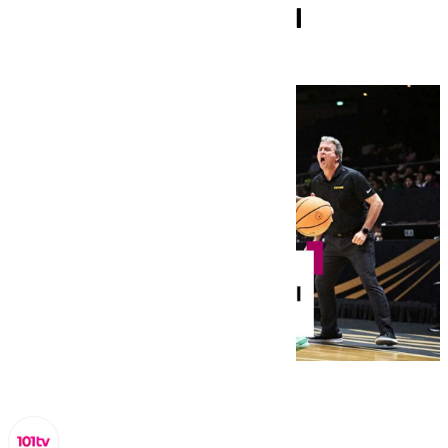
juego el pase a la final