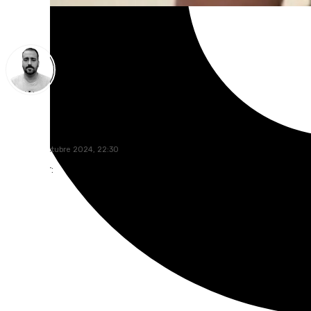
Pedro Jiménez
lunes, 28 octubre 2024, 22:30
Compartir: