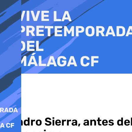
Ir
al
contenido
Sandro Sierra, antes de