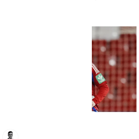
la cara