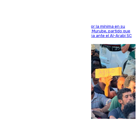
El cuadro dirigido por Juanfran Funes perdió por la mínima en su
envite contra el conjunto caballa en el Alfonso Murube, partido que
se disputó un día después de su primera victoria ante el Al-Arabi SC
07.08.2026