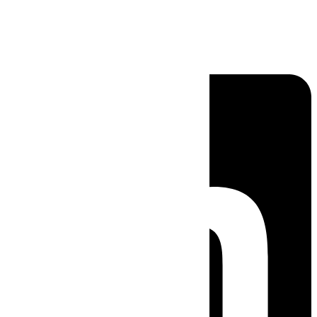
Linkedin