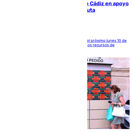
CIES NO moviliza a la provincia de Cádiz en apoyo
a la respuesta humanitaria de Ceuta
La entidad social organiza una concentración el próximo lunes 10 de
agosto en Algeciras para exigir el refuerzo de los recursos de
atención en la frontera sur