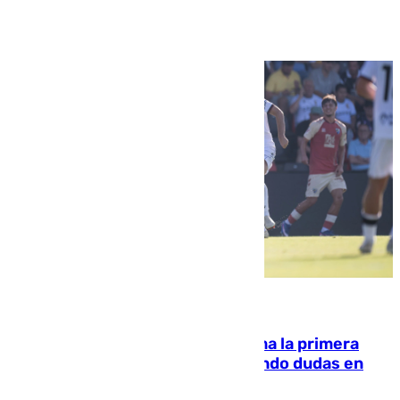
Ver más >
07.08.2026
El Málaga cae ante el Ceuta y suma la primera
derrota de la pretemporada dejando dudas en
defensa