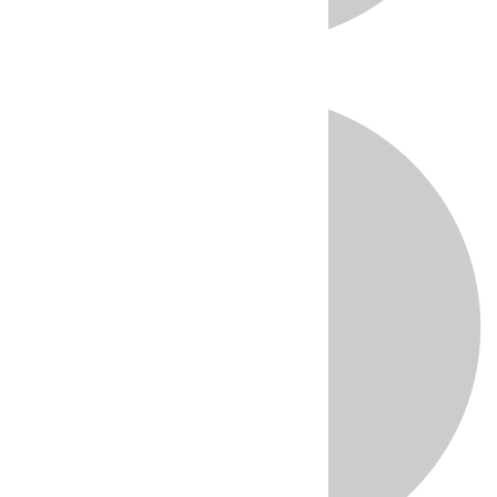
Directo