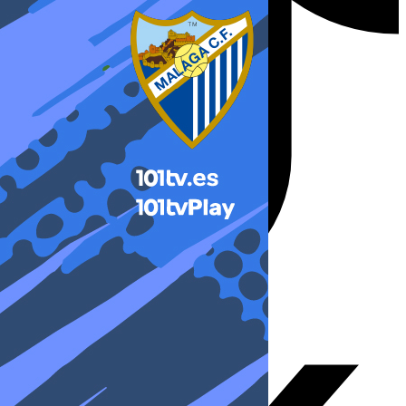
X-twitter