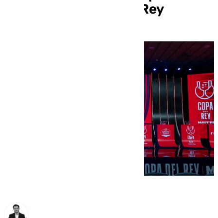
debut en la Copa del Rey