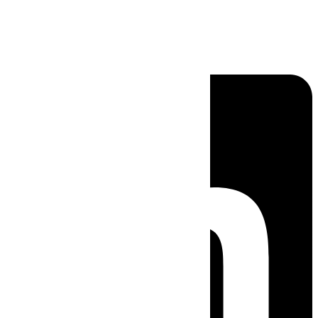
Linkedin