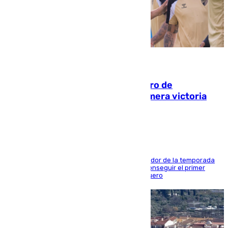
05.08.2026
Málaga-Al-Arabi: tercer encuentro de
pretemporada en busca de la primera victoria
blanquiazul
El conjunto de Juanfran Funes afronta el ecuador de la temporada
contra el cuadro catarí, en el que intentarán conseguir el primer
triunfo de los amistosos previo al arranque liguero