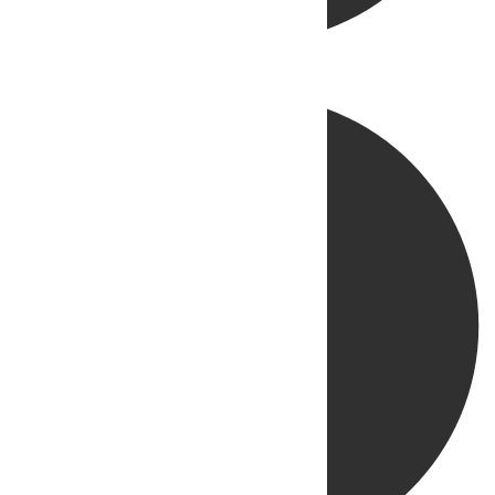
Directo