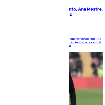
La nueva presidenta del Parlamento, Ana Mestre,
hace parada institucional en Cádiz
Ana Mestre estrena su agenda oficial tras su nombramiento con una
doble visita a la Diputación Provincial y al Ayuntamiento de la capital
para sellar una etapa de colaboración y diálogo