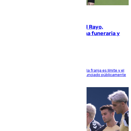
05.08.2026
Raúl Martín Presa, Presidente del Rayo,
amenazado de muerte: una corona funeraria y
pintadas con su nombre
La situación con los aficionados del cuadro de la franja es límite y el
máximo mandatario del club madrileño ha denunciado públicamente
que está recibiendo amenazas de muerte