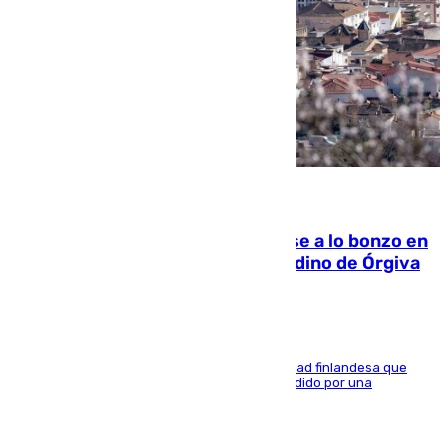
05.08.2026
Muere un indigente tras quemarse a lo bonzo en
una bañera en el municipio granadino de Órgiva
Se trata de un hombre de 52 años y nacionalidad finlandesa que
vivía en la calle y que hace unos días, fue atendido por una
enfermedad mental