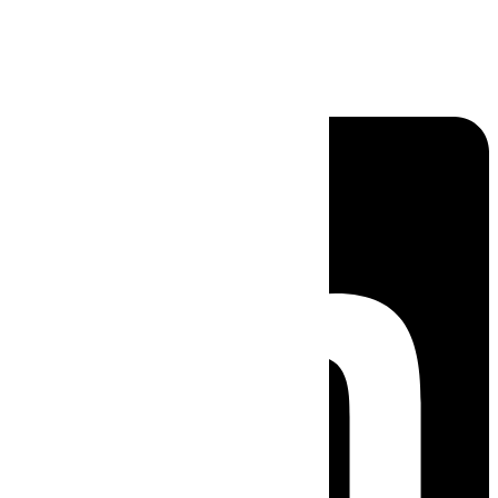
Linkedin