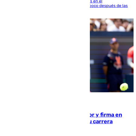
El fuego se originó alrededor de las 20.45 horas en el
establecimiento El Cateto y quedó extinguido poco después de las
21.10 horas
09.08.2026
Daniel Mérida derriba a Griekspoor y firma en
Montreal el mejor resultado de su carrera