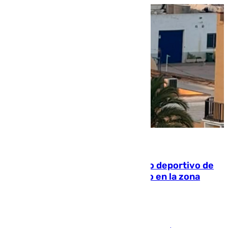
09.08.2026
Un incendio en un local del puerto deportivo de
Fuengirola genera una gran susto en la zona