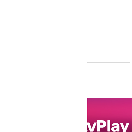
Andalucía