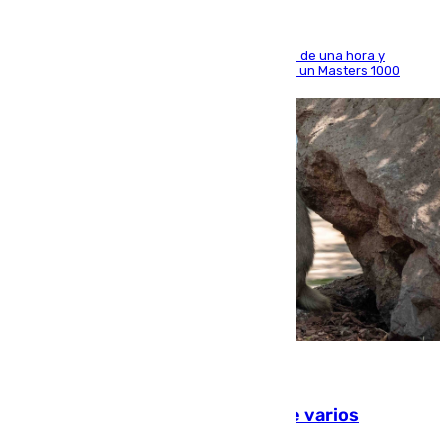
El madrileño arrolla al neerlandés en poco más de una hora y
alcanza por primera vez los cuartos de final de un Masters 1000
09.08.2026
Estudiarán el comportamiento de varios
animales durante el eclipse