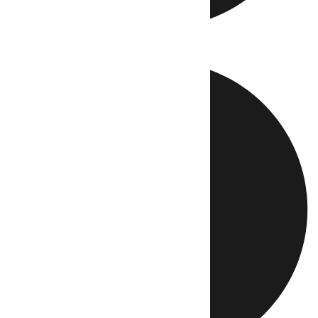
Directo