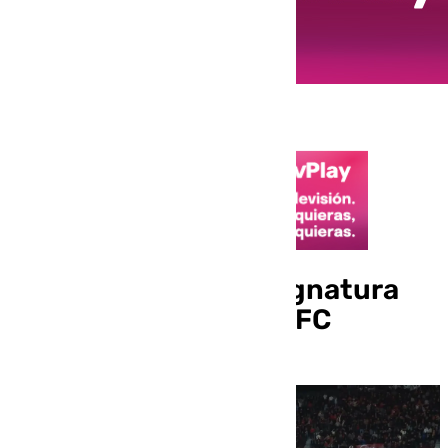
Sumar en casa, la asignatura
pendiente del Sevilla FC