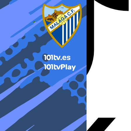
X-twitter