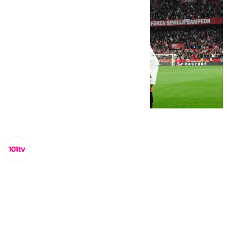
Lynx Devs
lunes, 10 marzo 2025, 17:00
Compartir: