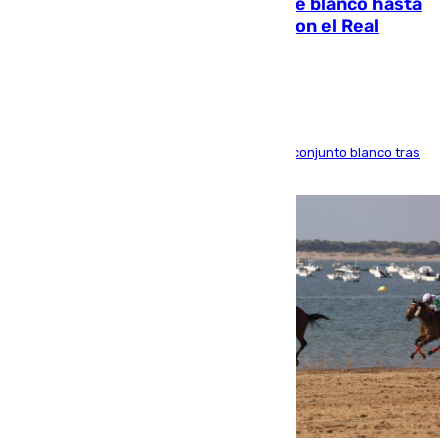
Vinícius Júnior seguirá vestido de blanco hasta
2032 tras cerrar su renovación con el Real
Madrid
El atacante brasileño amplía su vínculo con el conjunto blanco tras
una etapa repleta de éxitos y protagonismo