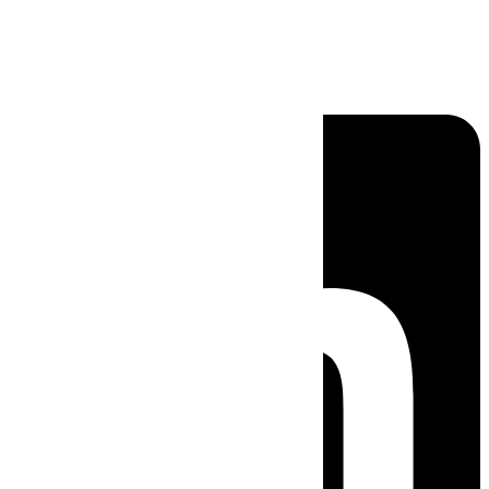
Linkedin