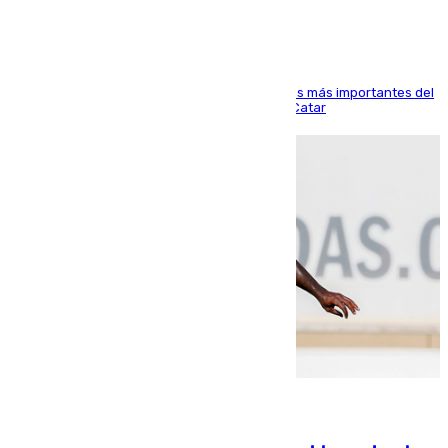
El delantero vasco ha sido uno de los jugadores más importantes del
partido de los de Funes contra el conjunto de Catar
06.08.2026