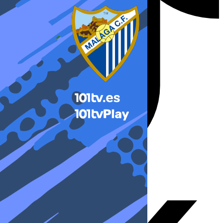
X-twitter