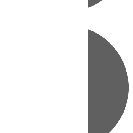
Directo