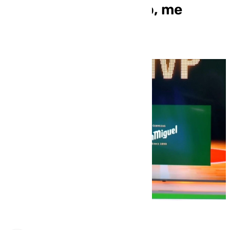
«Estoy muy contento, me
esperaba la llamada