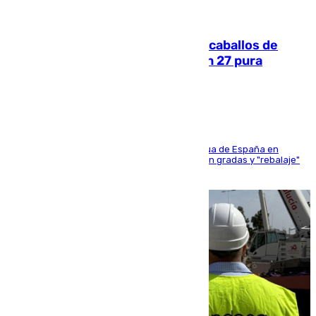
06.08.2026
El primer ciclo de las carreras de caballos de
Sanlúcar arranca este sábado con 27 pura
sangres
181 edición de la competición hípica más antigua de España en
activo donde aficionados y profesionales llenan gradas y "rebalaje"
de la playa de sanluqueña