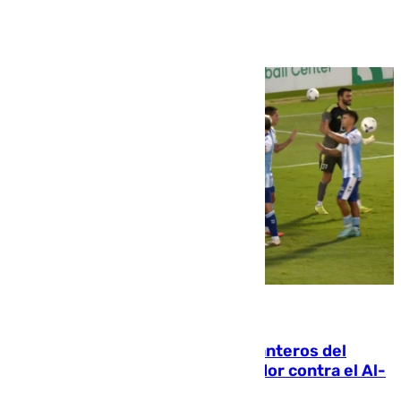
Ver más >
06.08.2026
Ya se han estrenado los tres delanteros del
Málaga: Eneko Jauregui, bigoleador contra el Al-
Arabi SC