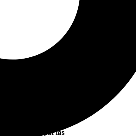
o más marcada por las