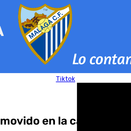
Tiktok
movido en la capital his