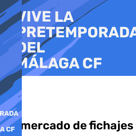
Ir
al
contenido
Un mercado de fichajes 