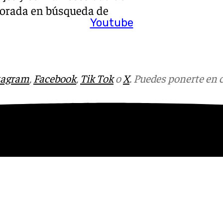
porada en búsqueda de
Youtube
tagram
,
Facebook
,
Tik Tok
o
X
. Puedes ponerte en 