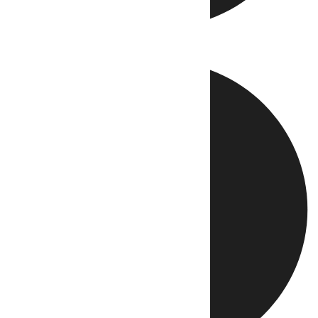
Directo