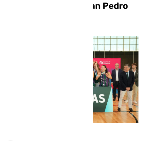
Femenino 2025 en San Pedro
de Alcántara