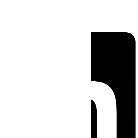
Linkedin