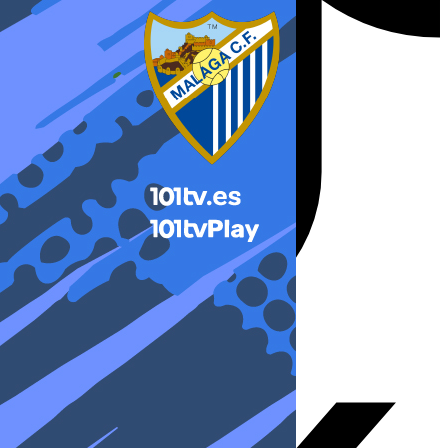
X-twitter