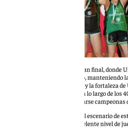
A continuación, tuvo lugar la gran final, donde
demostró un gran nivel de juego, manteniendo la
minuto. Sin embargo, la calidad y la fortaleza d
determinantes, imponiéndose a lo largo de los
91-39, lo que les permitió coronarse campeonas
El Pabellón Sergio Scariolo fue el escenario de e
que estuvo marcado por un excelente nivel de ju