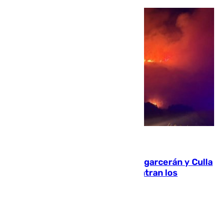
08.08.2026
Incendios de Castellón: Sierra Engarcerán y Culla
evolucionan positivamente y centran los
esfuerzos en Tírig