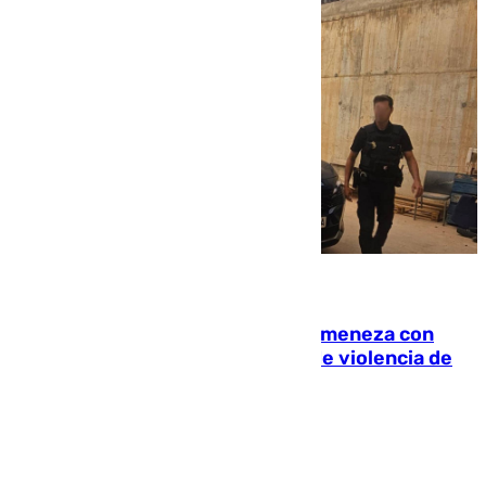
08.08.2026
Retiene a su mujer en su casa y ameneza con
quemar la vivienda: nuevo caso de violencia de
género en Málaga