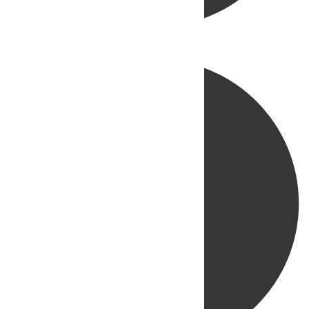
Directo