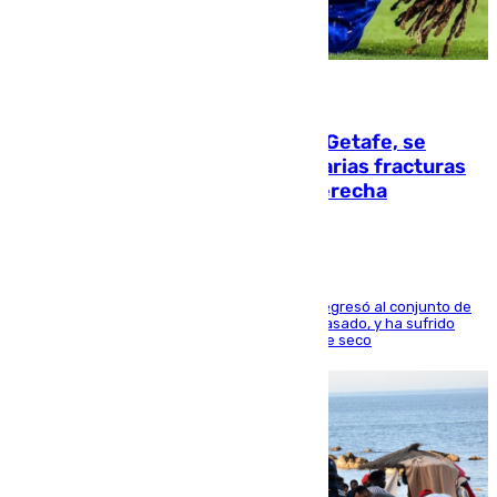
08.08.2026
Christantus Uche, delantero del Getafe, se
perderá toda la temporada por varias fracturas
en los ligamentos de su rodilla derecha
El centrocampista reconvertido en atacante regresó al conjunto de
la capital, después de salir obligado el curso pasado, y ha sufrido
una lesión que lo mantendrá un año en el dique seco