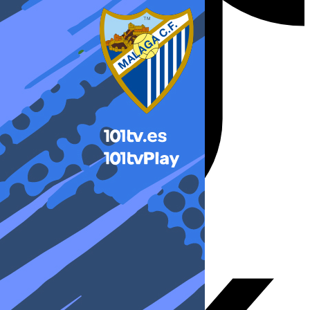
X-twitter