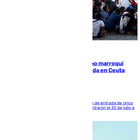
08.08.2026
Expulsado de España un ciudadano marroquí
condenado por allanar una vivienda en Ceuta
La sentencia también contiene una prohibición de entrada de cinco
años al país y es uno de los inmigrantes que entraron el 30 de julio a
la ciudad autónoma