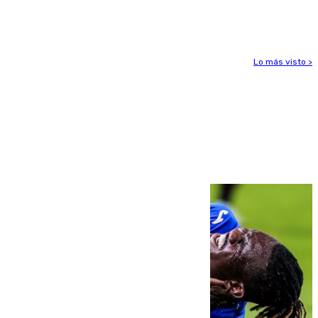
para enfrentar las altas temperaturas
Lo más visto >
Más noticias
Ver más >