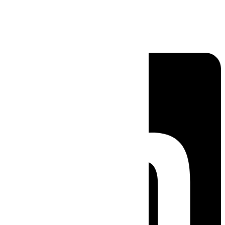
Linkedin