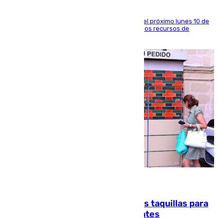
La entidad social organiza una concentración el próximo lunes 10 de
agosto en Algeciras para exigir el refuerzo de los recursos de
atención en la frontera sur
07.08.2026
El mercado de Jerez refrigera sus taquillas para
facilitar las compras a sus visitantes