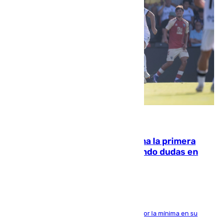
07.08.2026
El Málaga cae ante el Ceuta y suma la primera
derrota de la pretemporada dejando dudas en
defensa
El cuadro dirigido por Juanfran Funes perdió por la mínima en su