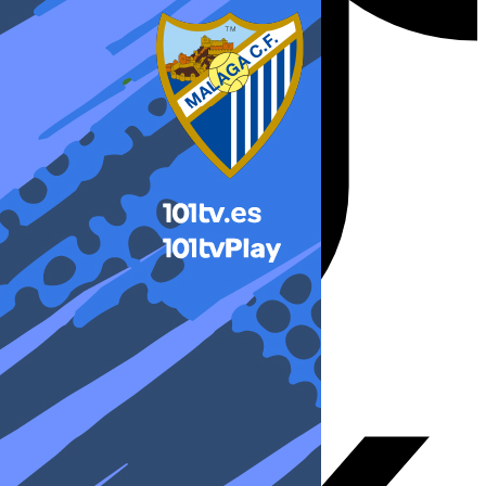
X-twitter