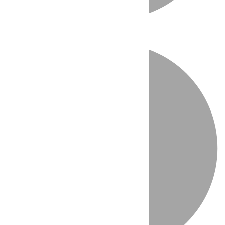
Directo