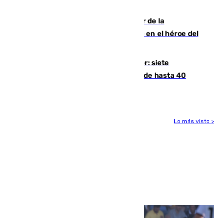
cuatro de ellos en Andalucía
Ferrán Torres, nombrado embajador de la
Comunidad Valenciana tras convertirse en el héroe del
Mundial
Andalucía sigue asfixiada por el calor: siete
provincias, en alerta por temperaturas de hasta 40
grados
Lo más visto >
Más noticias
Ver más >