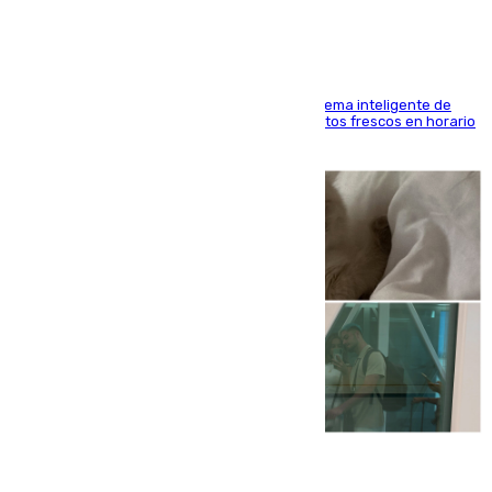
El Mercado Central de Abastos estrena un sistema inteligente de
'smart lockers' que permite recoger los productos frescos en horario
de tarde y con total autonomía
07.08.2026