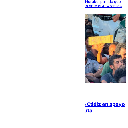
envite contra el conjunto caballa en el Alfonso Murube, partido que
se disputó un día después de su primera victoria ante el Al-Arabi SC
07.08.2026
CIES NO moviliza a la provincia de Cádiz en apoyo
a la respuesta humanitaria de Ceuta