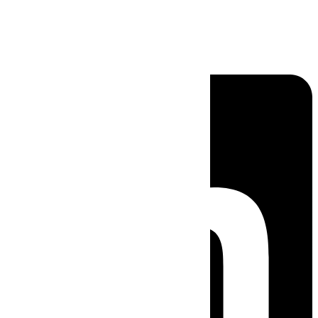
Linkedin