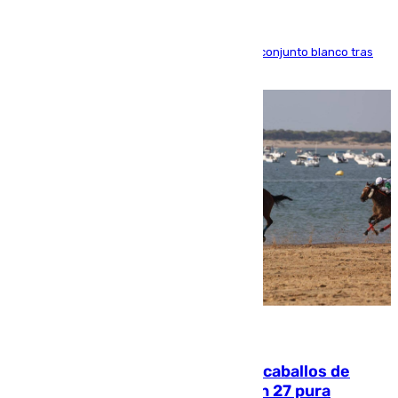
El atacante brasileño amplía su vínculo con el conjunto blanco tras
una etapa repleta de éxitos y protagonismo
06.08.2026
El primer ciclo de las carreras de caballos de
Sanlúcar arranca este sábado con 27 pura