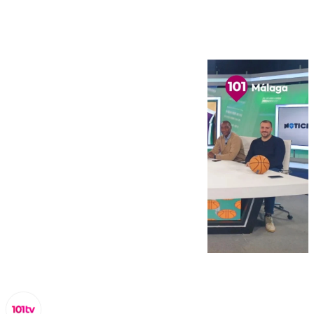
febrero