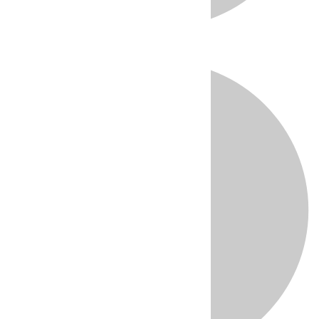
Directo