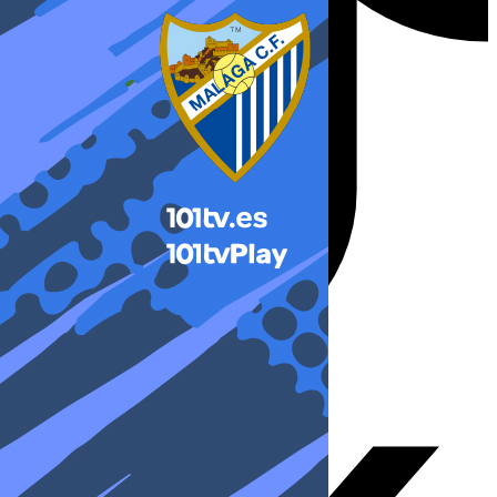
X-twitter