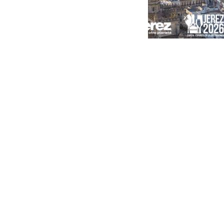
Portada
Andalucía
Sevilla
Málaga
Granada
España
Internacional
Economía
Sociedad
Cultura