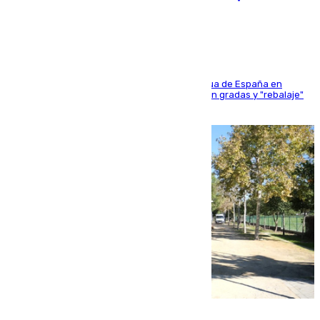
sangres
181 edición de la competición hípica más antigua de España en
activo donde aficionados y profesionales llenan gradas y "rebalaje"
de la playa de sanluqueña