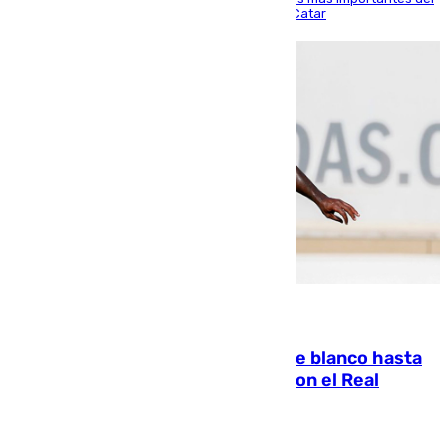
partido de los de Funes contra el conjunto de Catar
06.08.2026
Vinícius Júnior seguirá vestido de blanco hasta
2032 tras cerrar su renovación con el Real
Madrid