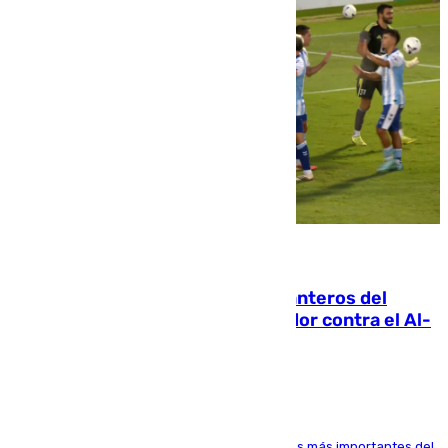
06.08.2026
Ya se han estrenado los tres delanteros del
Málaga: Eneko Jauregui, bigoleador contra el Al-
Arabi SC
El delantero vasco ha sido uno de los jugadores más importantes del