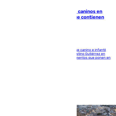
06.08.2026
Continúan los cierres de parques caninos en
Sevilla: se detectan alimentos que contienen
elementos peligrosos
En la tarde del 6 de agosto ha cerrado el parque canino e infantil
situado entre las calles Manuel Olivencia y Faustino Gutiérrez en
Sevilla Este tras detectarse alimentos con elementos que ponen en
peligro a perros y usuarios