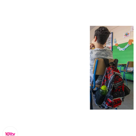
3.531 plazas