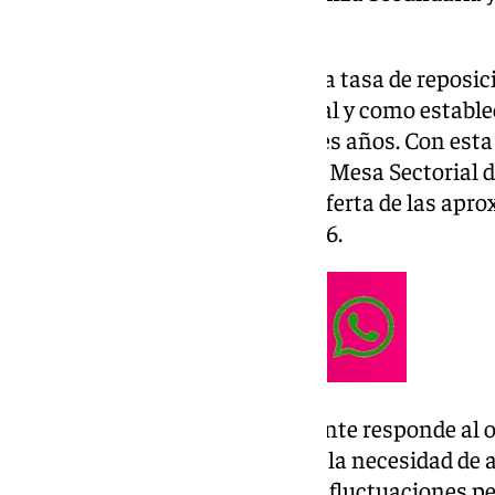
Escuelas Oficiales de Idiomas.
Estos puestos corresponden a la tasa de reposici
producidas durante 2024, que tal y como establ
convocarse en los siguientes tres años. Con esta 
representantes sindicales en la Mesa Sectorial d
2025, se sigue completando la oferta de las ap
se convocarán entre 2025 y 2026.
La nueva oferta de empleo docente responde al ob
atención del servicio educativo, la necesidad de 
enseñanzas a medio plazo y las fluctuaciones p