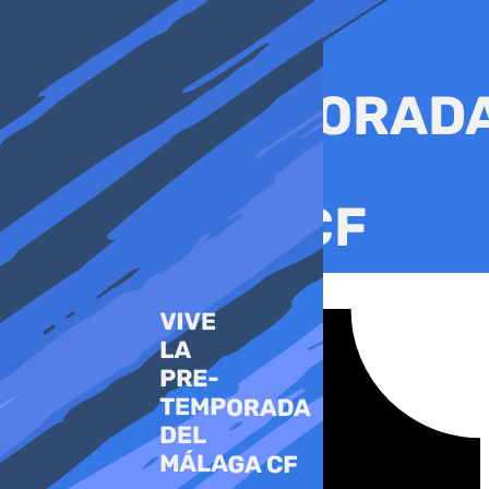
Ir
al
contenido
Tiktok