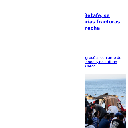
08.08.2026
Christantus Uche, delantero del Getafe, se
perderá toda la temporada por varias fracturas
en los ligamentos de su rodilla derecha
El centrocampista reconvertido en atacante regresó al conjunto de
la capital, después de salir obligado el curso pasado, y ha sufrido
una lesión que lo mantendrá un año en el dique seco