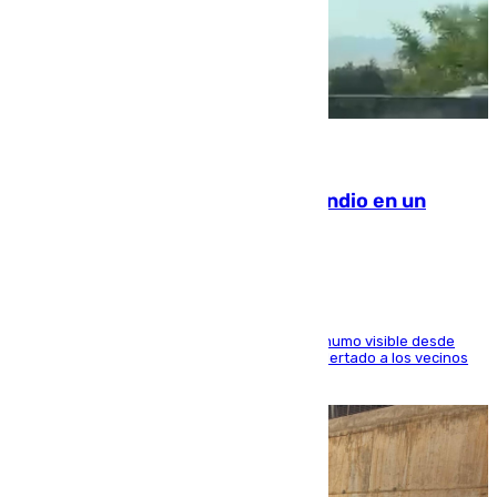
08.08.2026
Los Bomberos combaten un incendio en un
paraje de Granada
El fuego ha levantado una densa columna de humo visible desde
distintos puntos del Área Metropolitana y ha alertado a los vecinos
de la capital