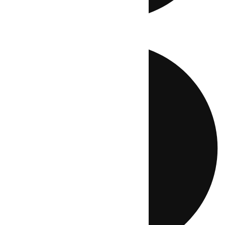
Directo