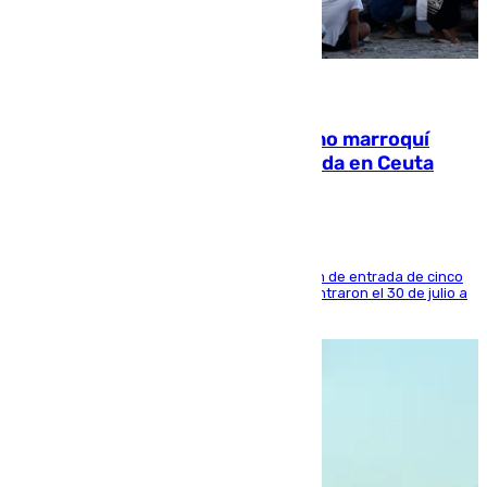
08.08.2026
Expulsado de España un ciudadano marroquí
condenado por allanar una vivienda en Ceuta
La sentencia también contiene una prohibición de entrada de cinco
años al país y es uno de los inmigrantes que entraron el 30 de julio a
la ciudad autónoma