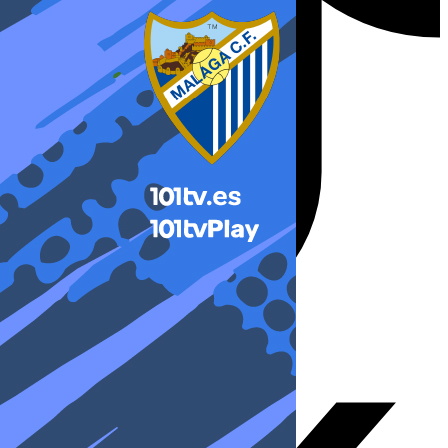
X-twitter