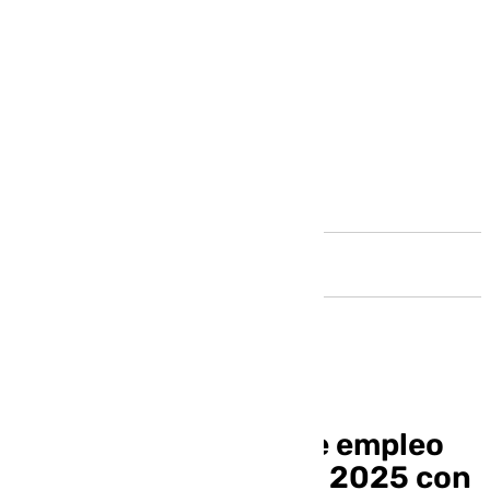
Andalucía
Aprobada la oferta de empleo
público docente para 2025 con