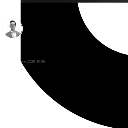
Antonio J. Palomo
lunes, 27 enero 2025, 10:58
Compartir: