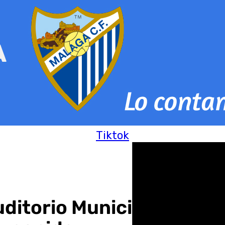
Tiktok
ditorio Municipal José 