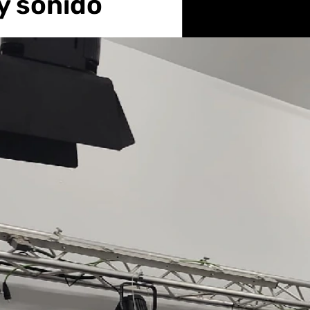
y sonido