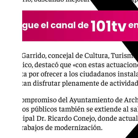
Pablo Garrido, concejal de Cultura, Turism
Histórico, destacó que «con estas actuacio
apuesta por ofrecer a los ciudadanos instal
permitan disfrutar plenamente de actividade
Este compromiso del Ayuntamiento de Arch
espacios públicos también se extiende al sal
Municipal Dr. Ricardo Conejo, donde actual
cabo trabajos de modernización.