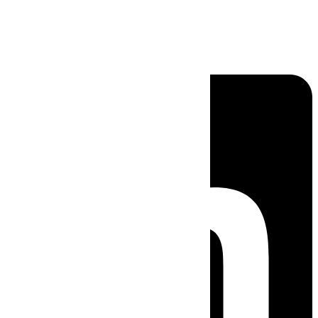
Linkedin