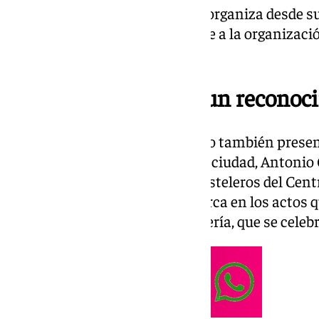
del éxito de las actividades que organiza desde 
Fiestas como en lo concerniente a la organizació
como las
rutas de tapas.
David Calleja recibe un recono
En el acto de entrega han estado también prese
Comercial de Makro en nuestra ciudad, Antonio 
Agrupación de Empresarios Hosteleros del Cent
Fernández. La entrega se enmarca en los actos 
con motivo del Día de la Hostelería, que se celebr