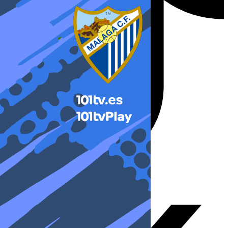
X-twitter