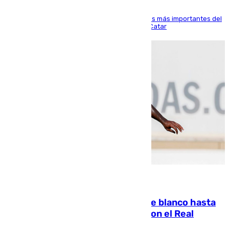
El delantero vasco ha sido uno de los jugadores más importantes del
partido de los de Funes contra el conjunto de Catar
06.08.2026
Vinícius Júnior seguirá vestido de blanco hasta
2032 tras cerrar su renovación con el Real
Madrid