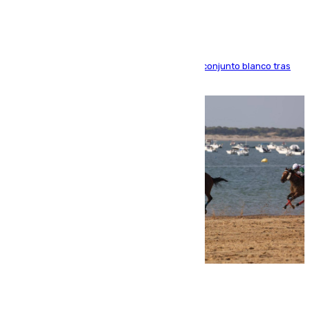
El atacante brasileño amplía su vínculo con el conjunto blanco tras
una etapa repleta de éxitos y protagonismo
06.08.2026