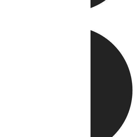
Directo