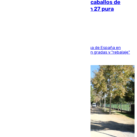
El primer ciclo de las carreras de caballos de
Sanlúcar arranca este sábado con 27 pura
sangres
181 edición de la competición hípica más antigua de España en
activo donde aficionados y profesionales llenan gradas y "rebalaje"
de la playa de sanluqueña