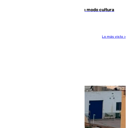
Torrenueva Costa pone el verano en modo cultura
con actividades para todos los públicos
Lo más visto >
Más noticias
Ver más >