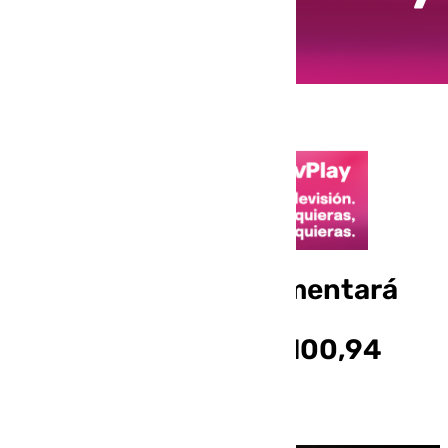
El precio de la luz aumentará
este miércoles, 25 de
diciembre, hasta los 100,94
euros/MWh