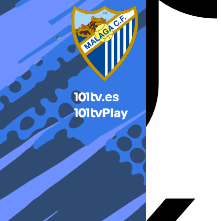
X-twitter