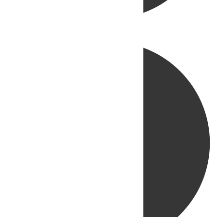
Directo