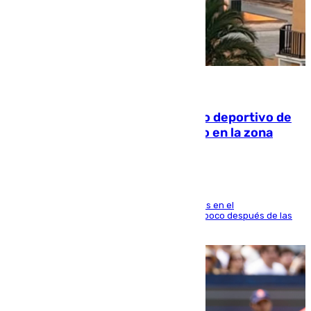
09.08.2026
Un incendio en un local del puerto deportivo de
Fuengirola genera una gran susto en la zona
El fuego se originó alrededor de las 20.45 horas en el
establecimiento El Cateto y quedó extinguido poco después de las
21.10 horas