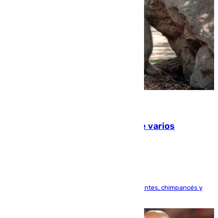
09.08.2026
Estudiarán el comportamiento de varios
animales durante el eclipse
Bioparc Valencia analizará la reacción de elefantes, chimpancés y
tortugas durante el fenómeno astronómico