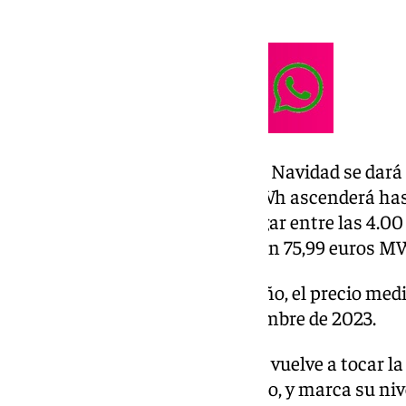
mercado.
El precio más alto para el día de Navidad se dará 
horas, en el que el precio del MWh ascenderá has
que el precio mínimo tendrá lugar entre las 4.00 
madrugada, cuando se situará en 75,99 euros M
En comparación con hace un año, el precio medi
60% más caro que el 25 de diciembre de 2023.
De esta forma el precio de la luz vuelve a tocar 
después de varios días contenido, y marca su niv