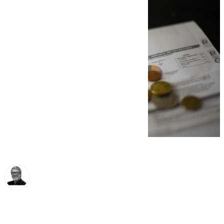
Francisco Marmolejo