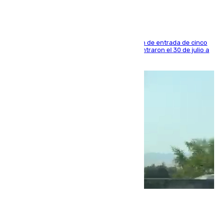
La sentencia también contiene una prohibición de entrada de cinco
años al país y es uno de los inmigrantes que entraron el 30 de julio a
la ciudad autónoma
08.08.2026