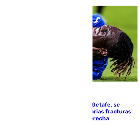
08.08.2026
Christantus Uche, delantero del Getafe, se
perderá toda la temporada por varias fracturas
en los ligamentos de su rodilla derecha