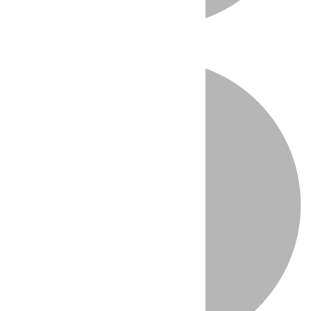
Directo