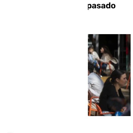
Andalucía un 6,7% el pasado
mes de julio