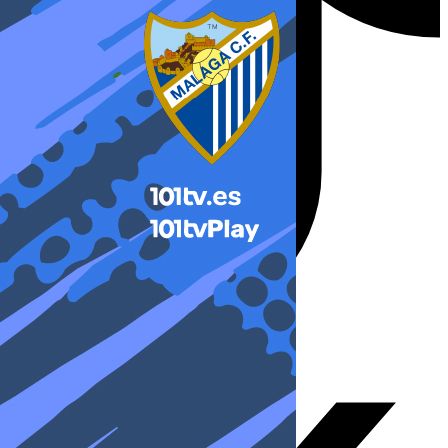
X-twitter