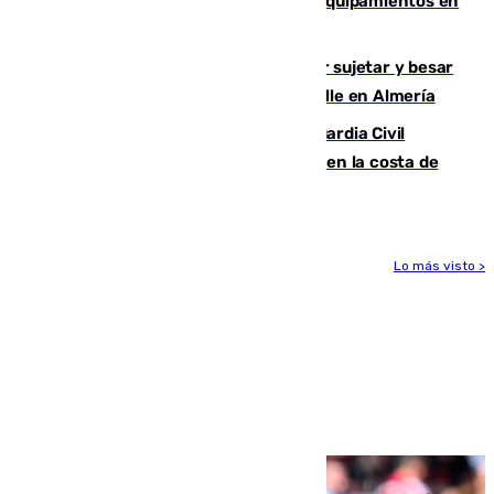
vulnerables con cesión de viviendas y equipamientos en
Sevilla
Condenado a dos años de cárcel por sujetar y besar
a una menor tras abordarla en plena calle en Almería
Persecución en Punta Umbría: la Guardia Civil
interviene más de 800 kilos de cocaína en la costa de
Huelva
Lo más visto >
Más noticias
Ver más >