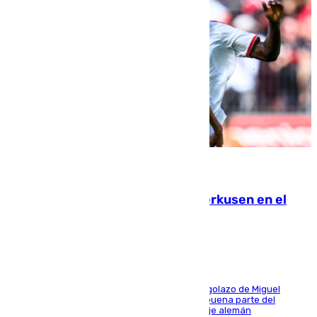
08.08.2026
El Sevilla se desinfla ante el Leverkusen en el
último ensayo (1-2)
El conjunto de Luis García se adelantó con un golazo de Miguel
Sierra y ofreció buenas sensaciones durante buena parte del
encuentro, pero acabó cediendo ante el empuje alemán