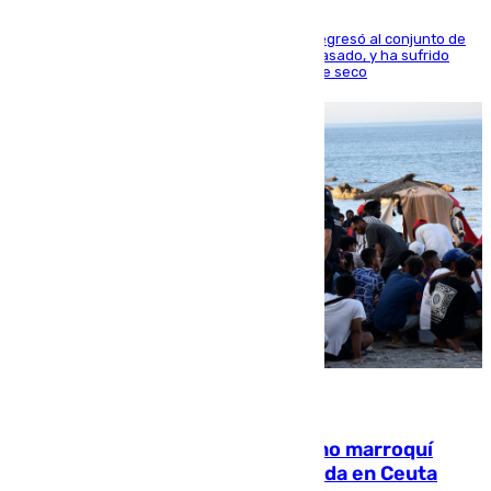
El centrocampista reconvertido en atacante regresó al conjunto de
la capital, después de salir obligado el curso pasado, y ha sufrido
una lesión que lo mantendrá un año en el dique seco
08.08.2026
Expulsado de España un ciudadano marroquí
condenado por allanar una vivienda en Ceuta