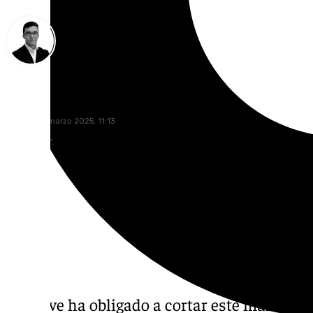
Chema Ruiz
martes, 18 marzo 2025, 11:13
Compartir:
La nieve ha obligado a cortar este martes d