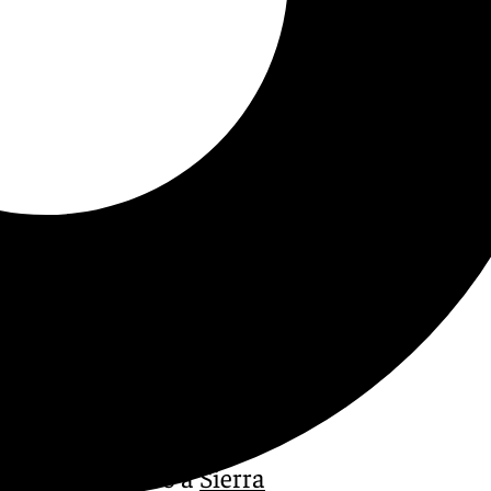
os vías de acceso a
Sierra