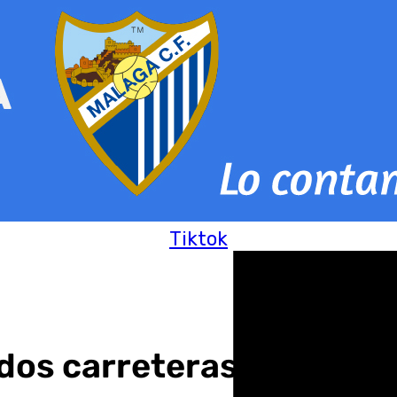
Tiktok
r dos carreteras de acces