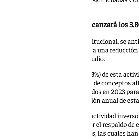
vivienda en España.
La inversión institucional alcanzará los 3
Con respecto a la inversión institucional, se an
3.800 millones, lo que representa una reducció
2023, según se destaca en el estudio.
No obstante, más de la mitad (53%) de esta activ
a la vivienda en alquiler a través de conceptos a
millones de euros transaccionados en 2023 para 
aumento triplicado en la inversión anual de esta
Este notable crecimiento en la actividad inversor
alternativo ha sido facilitado por el respaldo de
españolas como internacionales, las cuales han