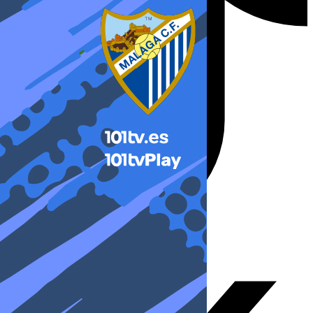
X-twitter