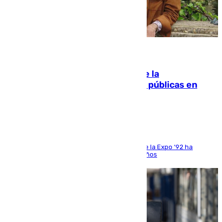
10.08.2026
Fallece Carlos Telmo, histórico de la
comunicación y de las relaciones públicas en
Sevilla
El que fuera director de relaciones externas de la Expo ‘92 ha
fallecido una semana después de cumplir 75 años