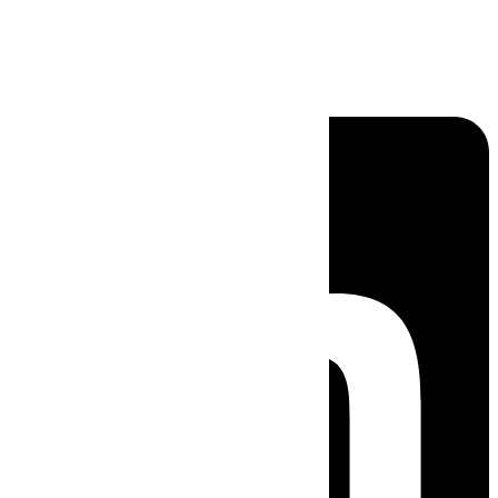
Linkedin