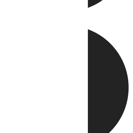
Directo