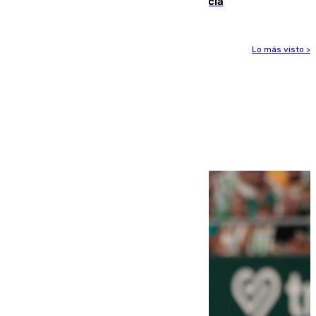
Nilo y suma ya un total de 26 en Andalucía
Lo más visto >
Más noticias
Ver más >