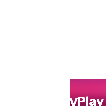
Andalucía