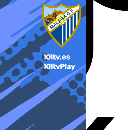
X-twitter