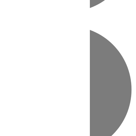
Directo