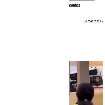
orden de retirada para quioscos abandonados
Lo más visto >
Más noticias
Ver más >