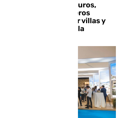
500.000 y 700.000 euros,
mientras los extranjeros
siguen apostando por villas y
obra nueva en Marbella