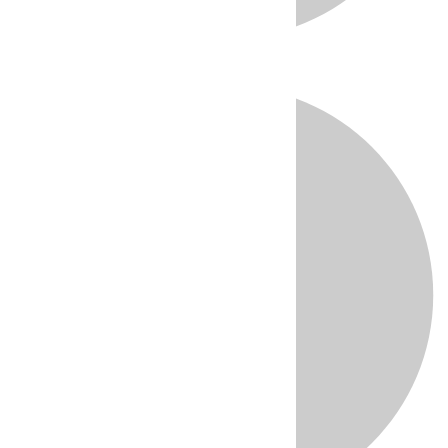
Directo