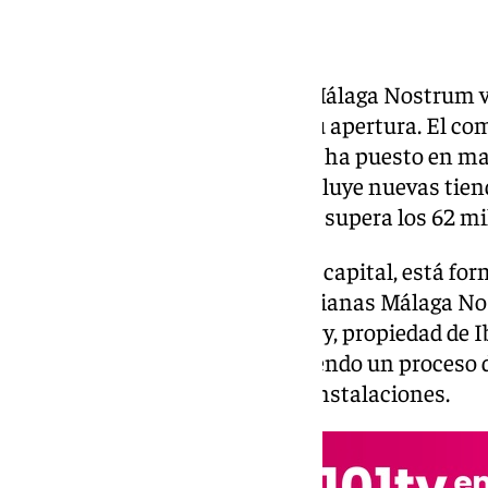
El Parque Comercial y de Ocio Málaga Nostrum 
mayor transformación desde su apertura. El com
consultora inmobiliaria Savills, ha puesto en m
renovación y expansión que incluye nuevas tiend
nivel y una inversión global que supera los 62 mi
El conjunto, ubicado en Málaga capital, está fo
diferenciados: el parque de medianas Málaga Nos
centro comercial Málaga Factory, propiedad de 
comparten gestión y están viviendo un proceso d
la oferta comercial como a las instalaciones.