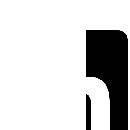
Linkedin