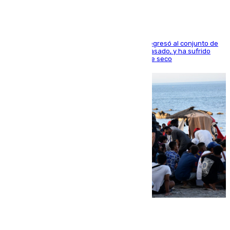
El centrocampista reconvertido en atacante regresó al conjunto de
la capital, después de salir obligado el curso pasado, y ha sufrido
una lesión que lo mantendrá un año en el dique seco
08.08.2026