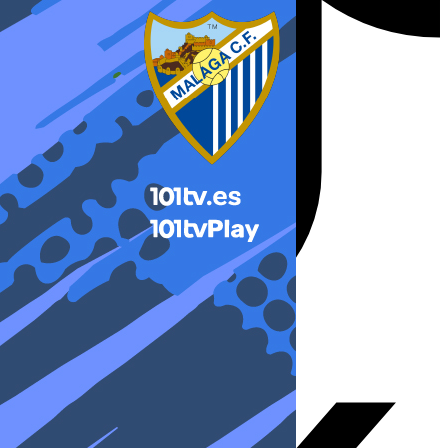
X-twitter