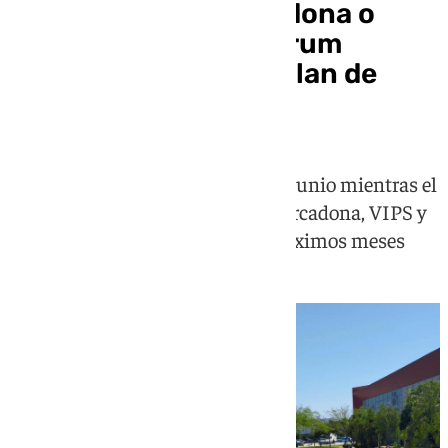
Nuevos cines, Mercadona o
Costco: Málaga Nostrum
avanza en su mayor plan de
expansión
MK2 Cines Premium abre el 5 de junio mientras el
complejo ultima la llegada de Mercadona, VIPS y
el hipermercado Costco en los próximos meses