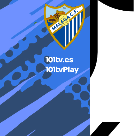
X-twitter