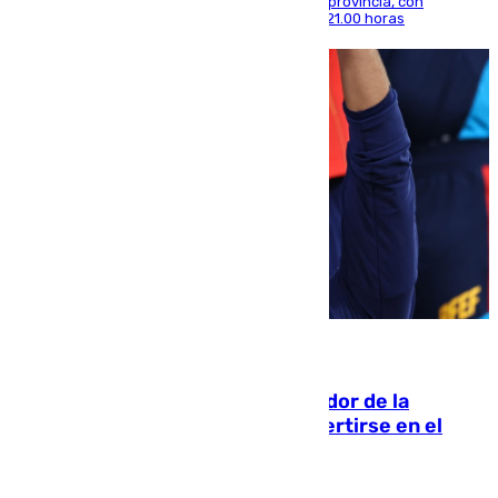
térmica se notará sobre todo en el norte de la provincia, con
máximas que rozarán los 38 grados hasta las 21.00 horas
08.08.2026
Ferrán Torres, nombrado embajador de la
Comunidad Valenciana tras convertirse en el
héroe del Mundial