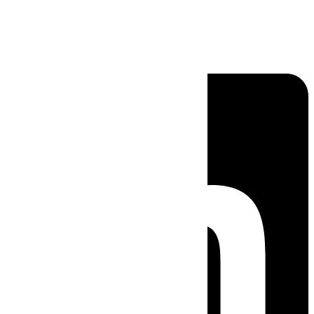
Linkedin