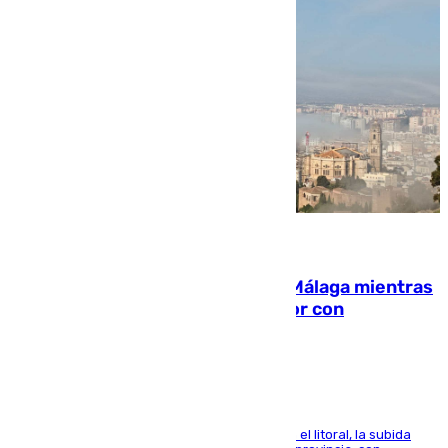
08.08.2026
El taró tiñe de niebla la costa de Málaga mientras
el calor se concentra en el interior con
Antequera en aviso amarillo
Mientras se alivia la sensación de bochorno en el litoral, la subida