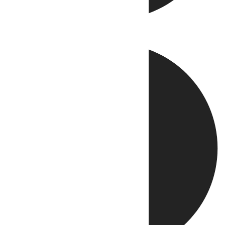
Directo