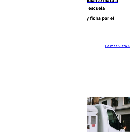
Desastre en Tailandia: un joven estudiante mata a
tiros a sus abuelo y a profesores en una escuela
Luca Zidane rompe con el Granada y ficha por el
Leganés
Lo más visto >
Más noticias
Ver más >