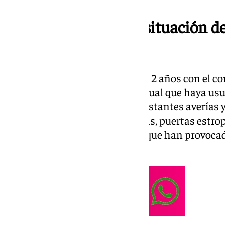
A debate plenario la situación d
urbanos
El edil informa que “tras más de 2 años con el co
servicio es penosa, siendo habitual que haya us
cuando lo necesitan por las constantes averías y
con rampas adaptadas averiadas, puertas estro
sin funcionar en pleno verano, que han provoca
usuarios”.