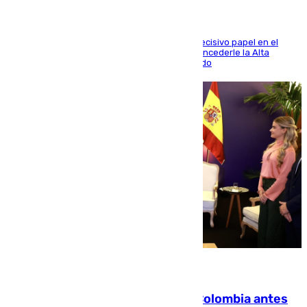
El futbolista de Foios asume el cargo tras su decisivo papel en el
Mundial y el Consell anuncia que propondrá concederle la Alta
Distinción de la Generalitat junto a Álex Grimaldo
07.08.2026
Felipe VI refuerza los lazos con Colombia antes