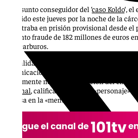
El presunto conseguidor del ‘
caso Koldo
‘, e
ha salido este jueves por la noche de la cárc
encontraba en prisión provisional desde el 
presunto fraude de 182 millones de euros en 
hidrocarburos.
A la salida de prisión, el empresario ha ate
comunicación y ha querido contestar al pre
previamente negó la declaración del empres
Nacional
, calificándole de un «personaje» q
defensa en la «mentira».