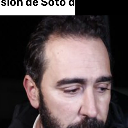
risión de Soto del Real