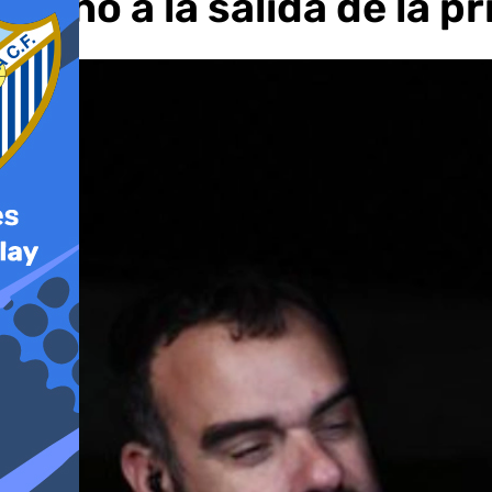
dicho a la salida de la p