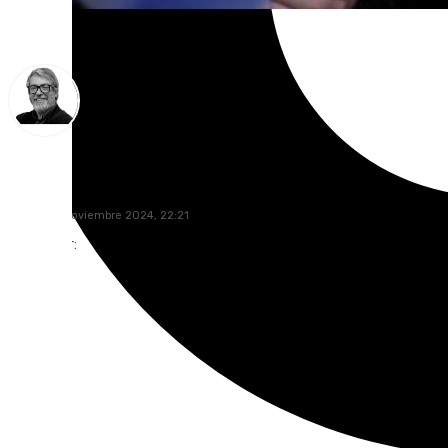
Francisco Marmolejo
jueves, 21 noviembre 2024, 22:21
Compartir: