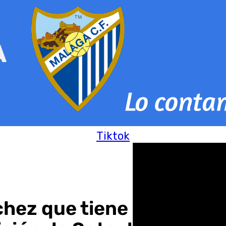
Tiktok
hez que tiene pruebas de