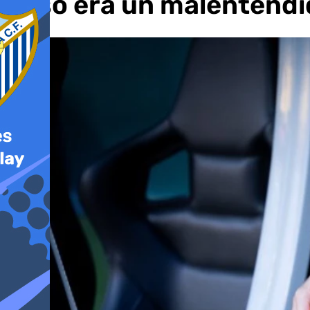
beso era un malentendi