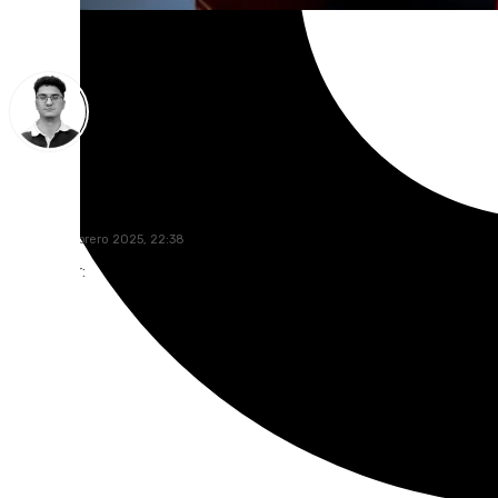
Ignacio Pérez
jueves, 6 febrero 2025, 22:38
Compartir: