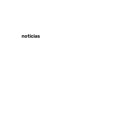
Tags:
Últimas noticias