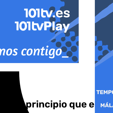
en un principio que el