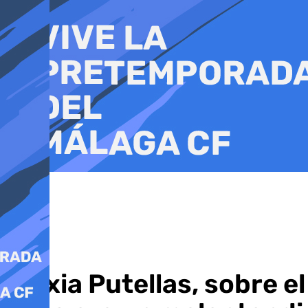
Ir
al
contenido
Alexia Putellas, sobre e