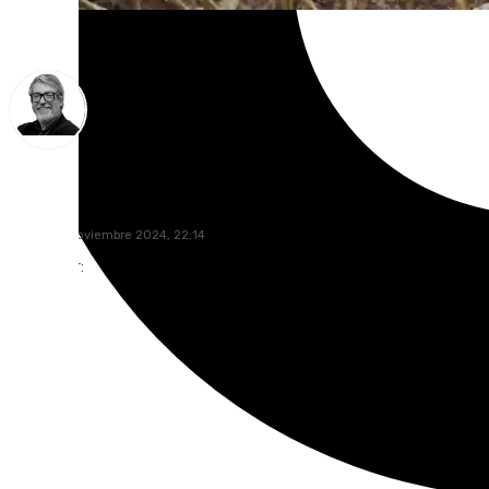
Francisco Marmolejo
sábado, 9 noviembre 2024, 22:14
Compartir: