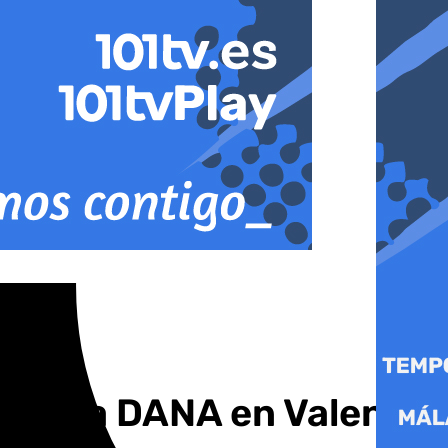
 por la DANA en Valencia