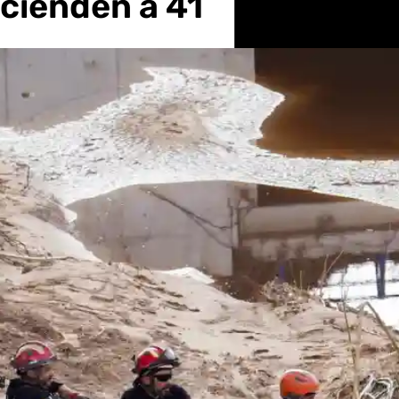
cienden a 41