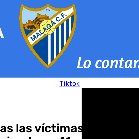
Tiktok
s las víctimas mortales