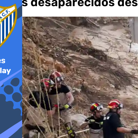
y los desaparecidos des