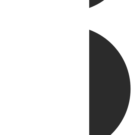
Directo