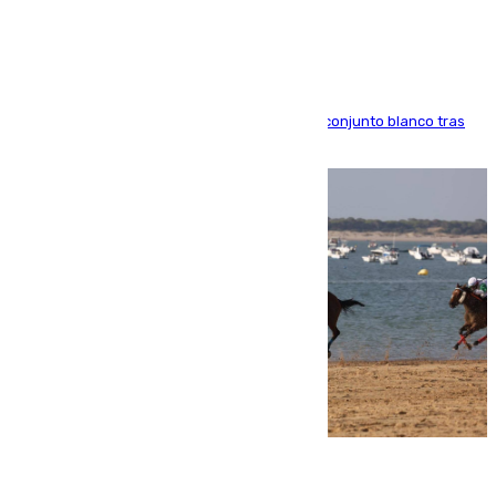
Madrid
El atacante brasileño amplía su vínculo con el conjunto blanco tras
una etapa repleta de éxitos y protagonismo
06.08.2026