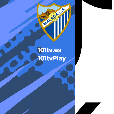
X-twitter