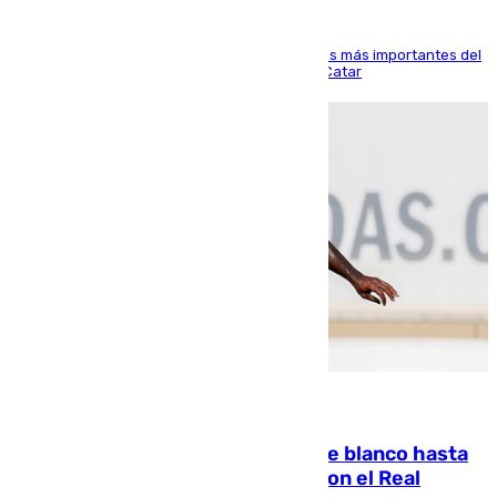
El delantero vasco ha sido uno de los jugadores más importantes del
partido de los de Funes contra el conjunto de Catar
06.08.2026
Vinícius Júnior seguirá vestido de blanco hasta
2032 tras cerrar su renovación con el Real