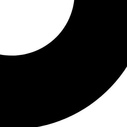
ada (Cecopi) de la