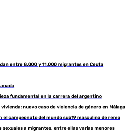
Youtube
uedan entre 8.000 y 11.000 migrantes en Ceuta
ranada
pieza fundamental en la carrera del argentino
 vivienda: nuevo caso de violencia de género en Málaga
nan el campeonato del mundo sub19 masculino de remo
s sexuales a migrantes, entre ellas varias menores