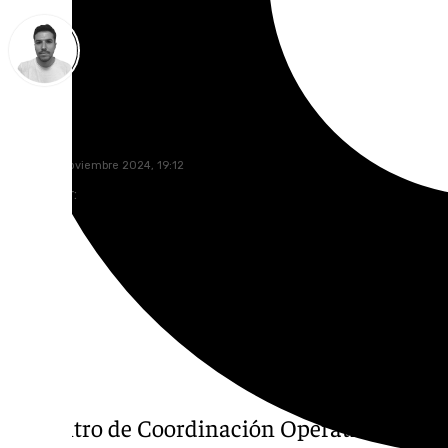
Antonio López
viernes, 1 noviembre 2024, 19:12
Compartir:
El Centro de Coordinación Operativa Integr