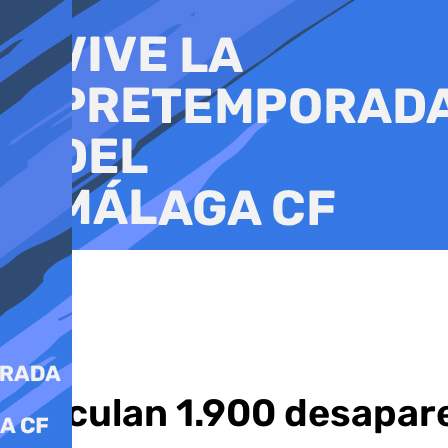
Ir
al
contenido
Calculan 1.900 desapare