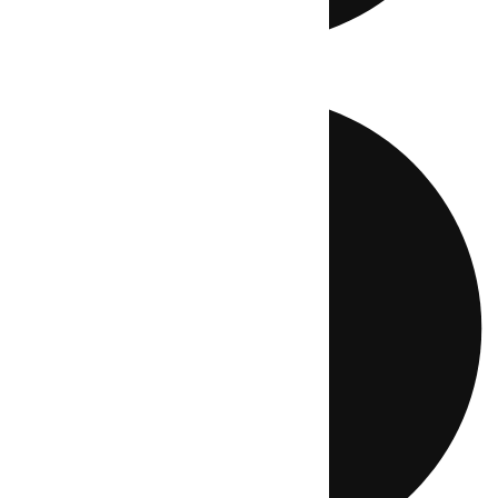
Directo