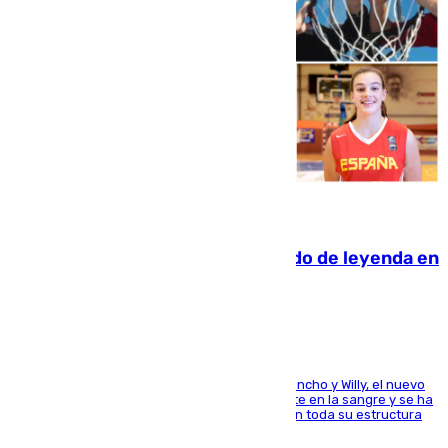
06.08.2026
La familia Hernangómez: un legado de leyenda en
el mundo del baloncesto
Desde los padres hasta la hermana junto a Francho y Willy, el nuevo
jugador del Unicaja lleva este magnífico deporte en la sangre y se ha
ido inculcando de generación en generación en toda su estructura
familiar