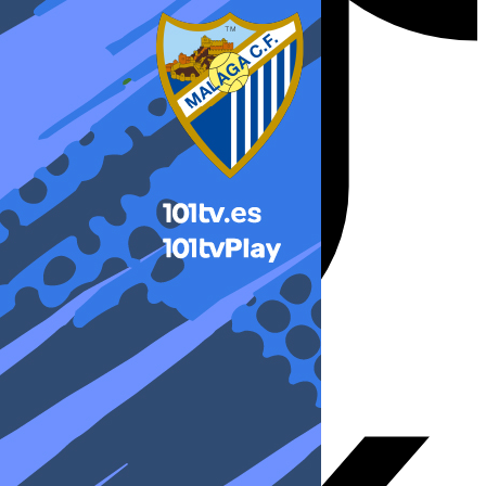
X-twitter