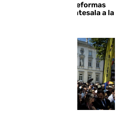
Supremo contra las reformas
del Gobierno como antesala a la
huelga