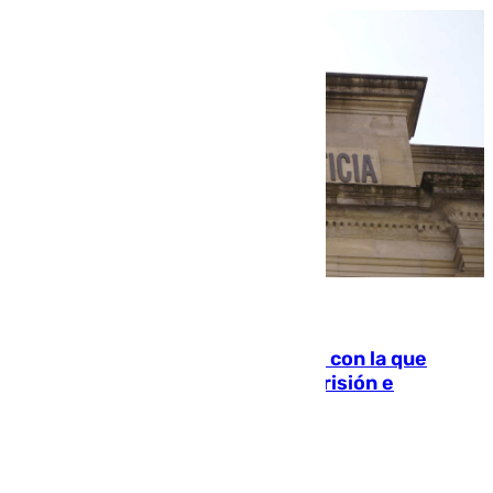
06.08.2026
Agrede sexualmente a una mujer con la que
quedó por Instagram: dos años prisión e
indemnización de 9.000 euros